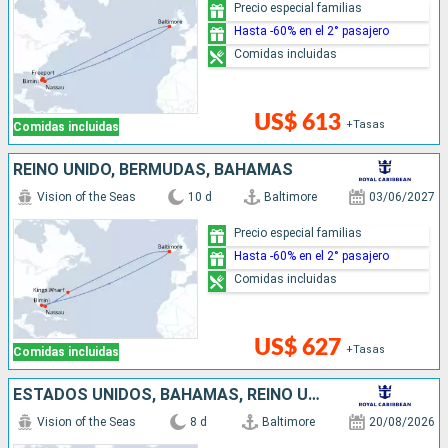
Precio especial familias
Hasta -60% en el 2° pasajero
Comidas incluidas
US$ 613
+Tasas
Comidas incluidas
REINO UNIDO, BERMUDAS, BAHAMAS
Vision of the Seas
10 d
Baltimore
03/06/2027
Precio especial familias
Hasta -60% en el 2° pasajero
Comidas incluidas
US$ 627
+Tasas
Comidas incluidas
ESTADOS UNIDOS, BAHAMAS, REINO UNIDO
Vision of the Seas
8 d
Baltimore
20/08/2026