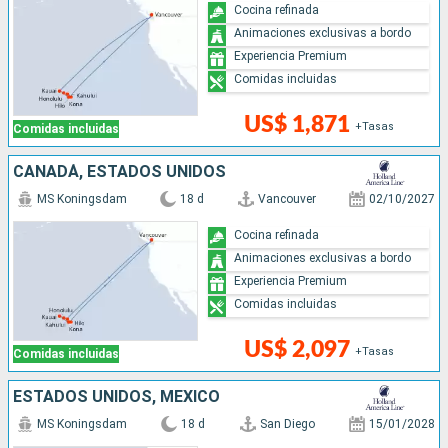
Cocina refinada
Animaciones exclusivas a bordo
Experiencia Premium
Comidas incluidas
US$ 1,871
+Tasas
Comidas incluidas
CANADÁ, ESTADOS UNIDOS
MS Koningsdam
18 d
Vancouver
02/10/2027
Cocina refinada
Animaciones exclusivas a bordo
Experiencia Premium
Comidas incluidas
US$ 2,097
+Tasas
Comidas incluidas
ESTADOS UNIDOS, MÉXICO
MS Koningsdam
18 d
San Diego
15/01/2028