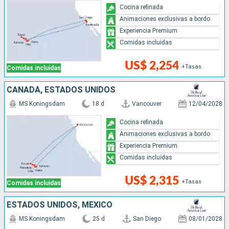
Cocina refinada
Animaciones exclusivas a bordo
Experiencia Premium
Comidas incluidas
US$ 2,254
+Tasas
Comidas incluidas
CANADÁ, ESTADOS UNIDOS
MS Koningsdam
18 d
Vancouver
12/04/2028
Cocina refinada
Animaciones exclusivas a bordo
Experiencia Premium
Comidas incluidas
US$ 2,315
+Tasas
Comidas incluidas
ESTADOS UNIDOS, MÉXICO
MS Koningsdam
25 d
San Diego
08/01/2028