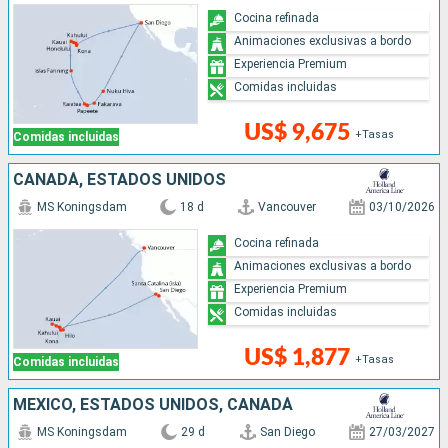
Cocina refinada
Animaciones exclusivas a bordo
Experiencia Premium
Comidas incluidas
US$ 9,675
+Tasas
Comidas incluidas
CANADÁ, ESTADOS UNIDOS
MS Koningsdam
18 d
Vancouver
03/10/2026
Cocina refinada
Animaciones exclusivas a bordo
Experiencia Premium
Comidas incluidas
US$ 1,877
+Tasas
Comidas incluidas
MÉXICO, ESTADOS UNIDOS, CANADÁ
MS Koningsdam
29 d
San Diego
27/03/2027