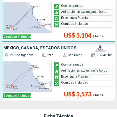
Cocina refinada
Animaciones exclusivas a bordo
Experiencia Premium
Comidas incluidas
US$ 3,104
+Tasas
Comidas incluidas
MÉXICO, CANADÁ, ESTADOS UNIDOS
MS Koningsdam
29 d
San Diego
01/04/2028
Cocina refinada
Animaciones exclusivas a bordo
Experiencia Premium
Comidas incluidas
US$ 3,573
+Tasas
Comidas incluidas
Ficha Técnica