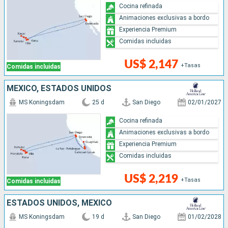
Cocina refinada
Animaciones exclusivas a bordo
Experiencia Premium
Comidas incluidas
US$ 2,147
+Tasas
Comidas incluidas
MÉXICO, ESTADOS UNIDOS
MS Koningsdam
25 d
San Diego
02/01/2027
Cocina refinada
Animaciones exclusivas a bordo
Experiencia Premium
Comidas incluidas
US$ 2,219
+Tasas
Comidas incluidas
ESTADOS UNIDOS, MÉXICO
MS Koningsdam
19 d
San Diego
01/02/2028