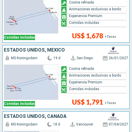
Cocina refinada
Animaciones exclusivas a bordo
Experiencia Premium
Comidas incluidas
US$ 1,678
+Tasas
Comidas incluidas
ESTADOS UNIDOS, MÉXICO
MS Koningsdam
19 d
San Diego
26/01/2027
Cocina refinada
Animaciones exclusivas a bordo
Experiencia Premium
Comidas incluidas
US$ 1,791
+Tasas
Comidas incluidas
ESTADOS UNIDOS, CANADÁ
MS Koningsdam
18 d
Vancouver
07/04/2027