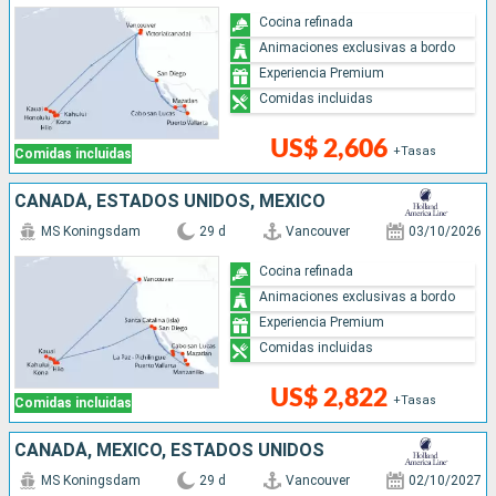
Cocina refinada
Animaciones exclusivas a bordo
Experiencia Premium
Comidas incluidas
US$ 2,606
+Tasas
Comidas incluidas
CANADÁ, ESTADOS UNIDOS, MÉXICO
MS Koningsdam
29 d
Vancouver
03/10/2026
Cocina refinada
Animaciones exclusivas a bordo
Experiencia Premium
Comidas incluidas
US$ 2,822
+Tasas
Comidas incluidas
CANADÁ, MÉXICO, ESTADOS UNIDOS
MS Koningsdam
29 d
Vancouver
02/10/2027