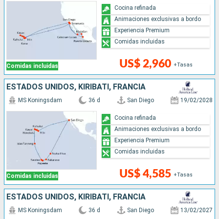
Cocina refinada
Animaciones exclusivas a bordo
Experiencia Premium
Comidas incluidas
US$ 2,960
+Tasas
Comidas incluidas
ESTADOS UNIDOS, KIRIBATI, FRANCIA
MS Koningsdam
36 d
San Diego
19/02/2028
Cocina refinada
Animaciones exclusivas a bordo
Experiencia Premium
Comidas incluidas
US$ 4,585
+Tasas
Comidas incluidas
ESTADOS UNIDOS, KIRIBATI, FRANCIA
MS Koningsdam
36 d
San Diego
13/02/2027