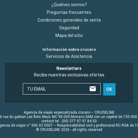
¿Quiénes somos?
Preguntas frecuentes
Condiciones generales de venta
Seguridad
Mapa del sitio
Información sobre crucero
Servicios de Asistencia
Newsletters
Recibe nuestras exclusivas ofertas
TU EMAIL
OK
Agencia de viajes especializada crucero – CRUISELINE
6 rue du gabian Les flots bleus MC 98 000 Monaco SAM con un capital de 150 000
contact tel : (00) 377 97 97 84 50
gencia de viajes n° 006 02 0007 – Responsabilidad civil y profesional RC RSA de
© CRUISELINE 2026 - all rights reserved