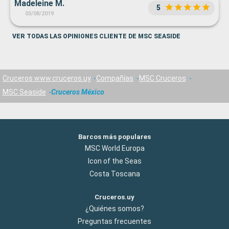
Madeleine M.
5
03/08/2019
VER TODAS LAS OPINIONES CLIENTE DE MSC SEASIDE
Cruceros www.cruceros.uy
Compañías
MSC Cruceros
MSC Seaside
Cruceros México
Barcos más populares
MSC World Europa
Icon of the Seas
Costa Toscana
Cruceros.uy
¿Quiénes somos?
Preguntas frecuentes