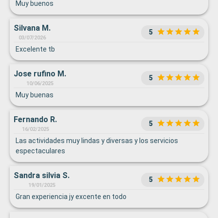
Muy buenos
Silvana M.
5
03/07/2026
Excelente tb
Jose rufino M.
5
10/06/2025
Muy buenas
Fernando R.
5
16/02/2025
Las actividades muy lindas y diversas y los servicios
espectaculares
Sandra silvia S.
5
19/01/2025
Gran experiencia jy excente en todo