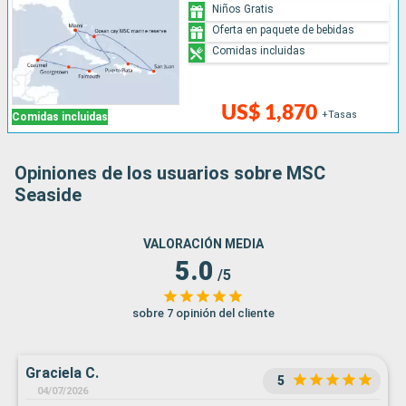
Niños Gratis
Oferta en paquete de bebidas
Comidas incluidas
US$ 1,870
+Tasas
Comidas incluidas
Opiniones de los usuarios sobre MSC
Seaside
VALORACIÓN MEDIA
5.0
/5
sobre 7 opinión del cliente
Graciela C.
5
04/07/2026