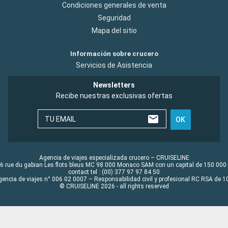
Condiciones generales de venta
Seguridad
Mapa del sitio
Información sobre crucero
Servicios de Asistencia
Newsletters
Recibe nuestras exclusivas ofertas
TU EMAIL
OK
Agencia de viajes especializada crucero – CRUISELINE
6 rue du gabian Les flots bleus MC 98 000 Monaco SAM con un capital de 150 000
contact tel : (00) 377 97 97 84 50
gencia de viajes n° 006 02 0007 – Responsabilidad civil y profesional RC RSA de
© CRUISELINE 2026 - all rights reserved