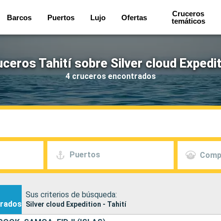
Cruceros
Barcos
Puertos
Lujo
Ofertas
temáticos
ceros Tahití sobre Silver cloud Expedi
4 cruceros encontrados
Puertos
Comp
Sus criterios de búsqueda:
rados
Silver cloud Expedition - Tahití