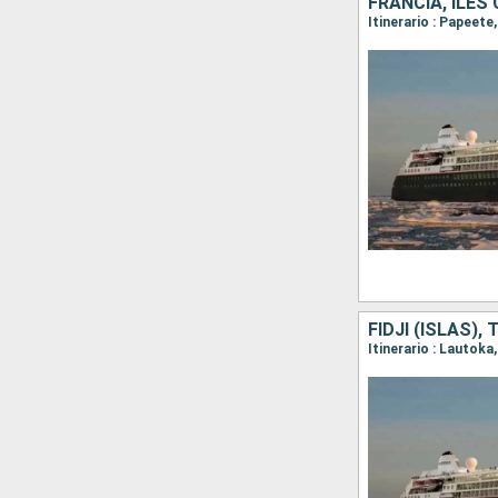
FRANCIA, ILES 
Itinerario : Papeete
FIDJI (ISLAS)
Itinerario : Lautoka