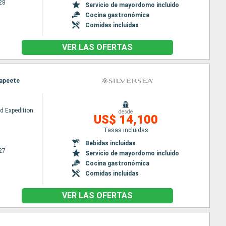
28
Servicio de mayordomo incluido
Cocina gastronómica
Comidas incluidas
VER LAS OFERTAS
Papeete
ud Expedition
desde
US$ 14,100
Tasas incluidas
Bebidas incluidas
27
Servicio de mayordomo incluido
Cocina gastronómica
Comidas incluidas
VER LAS OFERTAS