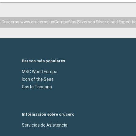
Cruceros www.cruceros.uy
Compañías
Silversea
Silver cloud Expediti
Barcos más populares
MSC World Europa
Icon of the Seas
Costa Toscana
Información sobre crucero
Servicios de Asistencia