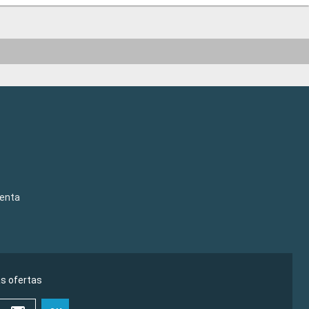
venta
as ofertas