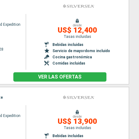
ud Expedition
desde
US$ 12,400
Tasas incluidas
Bebidas incluidas
28
Servicio de mayordomo incluido
Cocina gastronómica
Comidas incluidas
VER LAS OFERTAS
te
ud Expedition
desde
US$ 13,900
Tasas incluidas
Bebidas incluidas