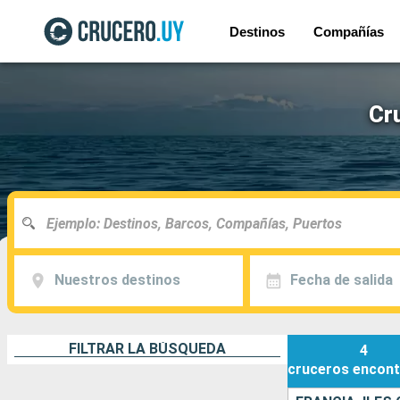
Destinos
Compañías
Cru
Nuestros destinos
Fecha de salida
FILTRAR LA BÚSQUEDA
4
cruceros
encont