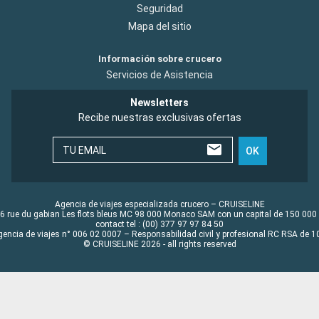
Seguridad
Mapa del sitio
Información sobre crucero
Servicios de Asistencia
Newsletters
Recibe nuestras exclusivas ofertas
TU EMAIL
OK
Agencia de viajes especializada crucero – CRUISELINE
6 rue du gabian Les flots bleus MC 98 000 Monaco SAM con un capital de 150 000
contact tel : (00) 377 97 97 84 50
gencia de viajes n° 006 02 0007 – Responsabilidad civil y profesional RC RSA de
© CRUISELINE 2026 - all rights reserved