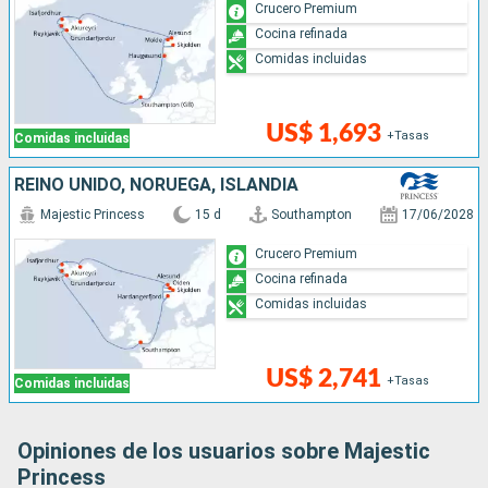
Crucero Premium
Cocina refinada
Comidas incluidas
US$ 1,693
+Tasas
Comidas incluidas
REINO UNIDO, NORUEGA, ISLANDIA
Majestic Princess
15 d
Southampton
17/06/2028
Crucero Premium
Cocina refinada
Comidas incluidas
US$ 2,741
+Tasas
Comidas incluidas
Opiniones de los usuarios sobre Majestic
Princess