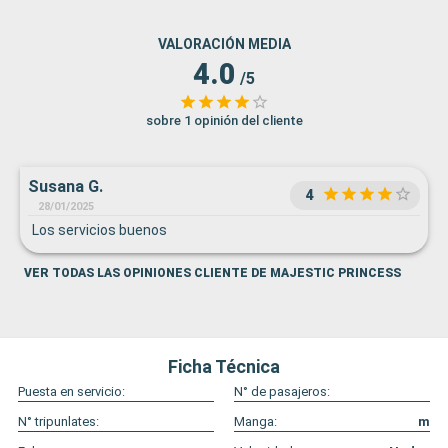
VALORACIÓN MEDIA
4.0
/5
sobre 1 opinión del cliente
Susana G.
4
28/01/2025
Los servicios buenos
VER TODAS LAS OPINIONES CLIENTE DE MAJESTIC PRINCESS
Ficha Técnica
Puesta en servicio:
N° de pasajeros:
N° tripunlates:
Manga:
m