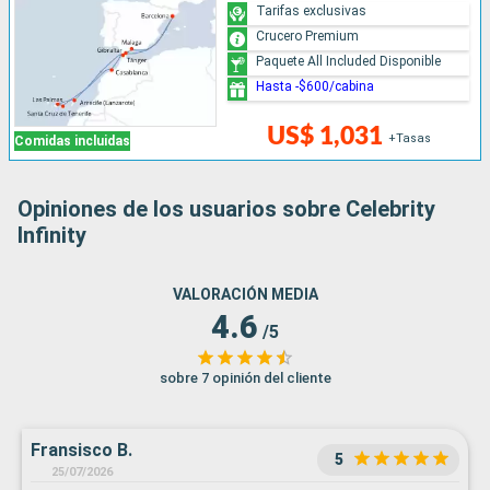
Tarifas exclusivas
Crucero Premium
Paquete All Included Disponible
Hasta -$600/cabina
US$ 1,031
+Tasas
Comidas incluidas
Opiniones de los usuarios sobre Celebrity
Infinity
VALORACIÓN MEDIA
4.6
/5
sobre 7 opinión del cliente
Fransisco B.
5
25/07/2026