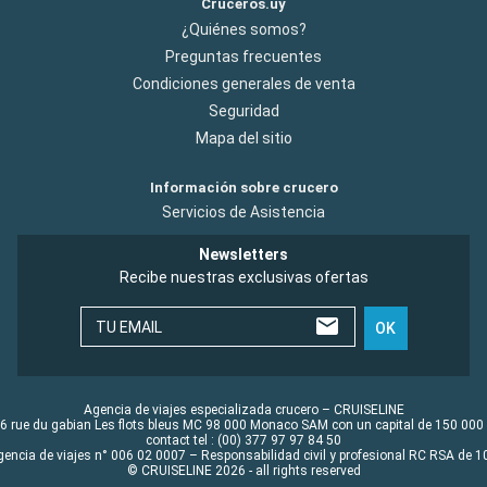
Cruceros.uy
¿Quiénes somos?
Preguntas frecuentes
Condiciones generales de venta
Seguridad
Mapa del sitio
Información sobre crucero
Servicios de Asistencia
Newsletters
Recibe nuestras exclusivas ofertas
TU EMAIL
OK
Agencia de viajes especializada crucero – CRUISELINE
6 rue du gabian Les flots bleus MC 98 000 Monaco SAM con un capital de 150 000
contact tel : (00) 377 97 97 84 50
gencia de viajes n° 006 02 0007 – Responsabilidad civil y profesional RC RSA de
© CRUISELINE 2026 - all rights reserved