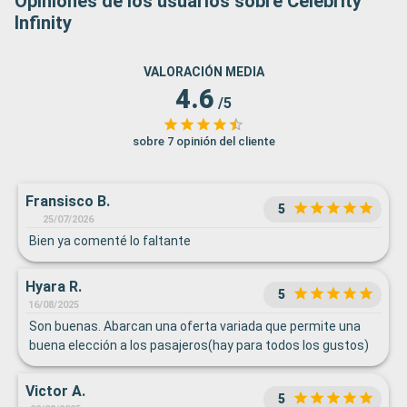
Opiniones de los usuarios sobre Celebrity
Infinity
VALORACIÓN MEDIA
4.6
/5
sobre 7 opinión del cliente
Fransisco B.
5
25/07/2026
Bien ya comenté lo faltante
Hyara R.
5
16/08/2025
Son buenas. Abarcan una oferta variada que permite una
buena elección a los pasajeros(hay para todos los gustos)
Victor A.
5