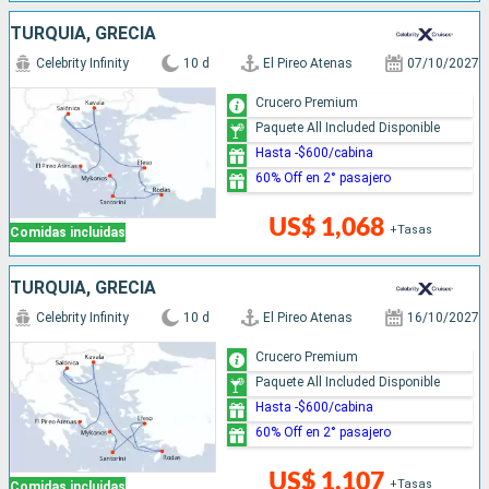
TURQUÍA, GRECIA
Celebrity Infinity
10 d
El Pireo Atenas
07/10/2027
Crucero Premium
Paquete All Included Disponible
Hasta -$600/cabina
60% Off en 2° pasajero
US$ 1,068
+Tasas
Comidas incluidas
TURQUÍA, GRECIA
Celebrity Infinity
10 d
El Pireo Atenas
16/10/2027
Crucero Premium
Paquete All Included Disponible
Hasta -$600/cabina
60% Off en 2° pasajero
US$ 1,107
+Tasas
Comidas incluidas