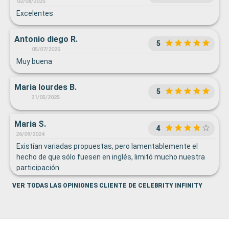
02/08/2025
Excelentes
Antonio diego R.
5
05/07/2025
Muy buena
Maria lourdes B.
5
21/05/2025
Maria S.
4
26/09/2024
Existían variadas propuestas, pero lamentablemente el
hecho de que sólo fuesen en inglés, limitó mucho nuestra
participación.
VER TODAS LAS OPINIONES CLIENTE DE CELEBRITY INFINITY