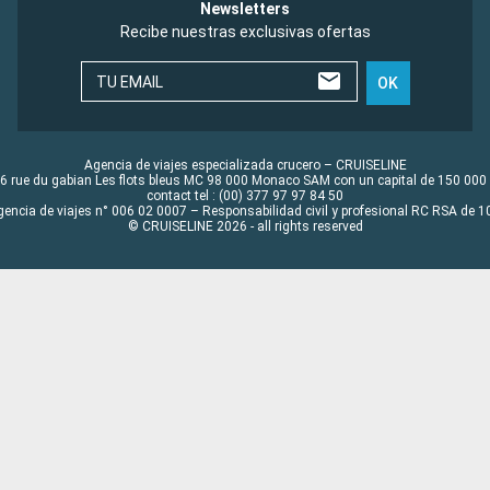
Newsletters
Recibe nuestras exclusivas ofertas
TU EMAIL
OK
Agencia de viajes especializada crucero – CRUISELINE
6 rue du gabian Les flots bleus MC 98 000 Monaco SAM con un capital de 150 000
contact tel : (00) 377 97 97 84 50
gencia de viajes n° 006 02 0007 – Responsabilidad civil y profesional RC RSA de
© CRUISELINE 2026 - all rights reserved