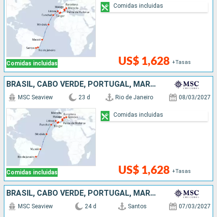
Comidas incluidas
US$ 1,628
+Tasas
Comidas incluidas
BRASIL, CABO VERDE, PORTUGAL, MARRUECOS, ESPAÑA, FRANCIA, ITALIA
MSC Seaview
23 d
Rio de Janeiro
08/03/2027
Comidas incluidas
US$ 1,628
+Tasas
Comidas incluidas
BRASIL, CABO VERDE, PORTUGAL, MARRUECOS, ESPAÑA, FRANCIA, ITALIA
MSC Seaview
24 d
Santos
07/03/2027