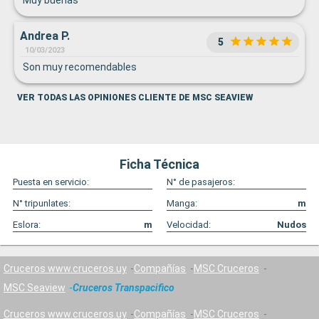
Muy buenas
Andrea P.
5
10/03/2023
Son muy recomendables
VER TODAS LAS OPINIONES CLIENTE DE MSC SEAVIEW
Ficha Técnica
Puesta en servicio:
N° de pasajeros:
N° tripunlates:
Manga:
m
Eslora:
m
Velocidad:
Nudos
Cruceros www.cruceros.uy
Compañías
MSC Cruceros
MSC Seaview
Cruceros Transpacifico
Cruceros www.cruceros.uy
Compañías
MSC Cruceros