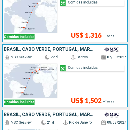
Comidas incluidas
US$ 1,316
+Tasas
Comidas incluidas
BRASIL, CABO VERDE, PORTUGAL, MARRUECOS, ESPAÑA
MSC Seaview
22 d
Santos
07/03/2027
Comidas incluidas
US$ 1,502
+Tasas
Comidas incluidas
BRASIL, CABO VERDE, PORTUGAL, MARRUECOS, ESPAÑA
MSC Seaview
21 d
Rio de Janeiro
08/03/2027