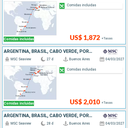
Comidas incluidas
US$ 1,872
+Tasas
Comidas incluidas
ARGENTINA, BRASIL, CABO VERDE, PORTUGAL, MARRUECOS, ESPAÑA, FRANCIA, ITALIA
MSC Seaview
27 d
Buenos Aires
04/03/2027
Comidas incluidas
US$ 2,010
+Tasas
Comidas incluidas
ARGENTINA, BRASIL, CABO VERDE, PORTUGAL, MARRUECOS, ESPAÑA, FRANCIA, ITALIA
MSC Seaview
28 d
Buenos Aires
04/03/2027