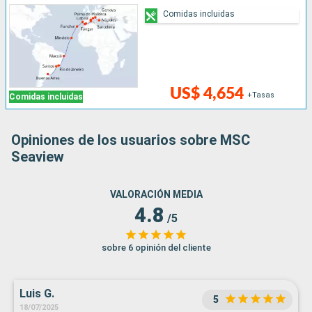
Comidas incluidas
US$ 4,654
+Tasas
Comidas incluidas
Opiniones de los usuarios sobre MSC
Seaview
VALORACIÓN MEDIA
4.8
/5
sobre 6 opinión del cliente
Luis G.
5
18/07/2025