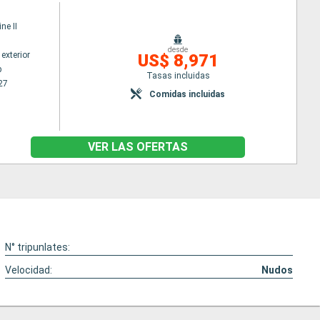
ne II
desde
exterior
US$ 8,971
p
Tasas incluidas
27
Comidas incluidas
VER LAS OFERTAS
N° tripunlates:
Velocidad:
Nudos