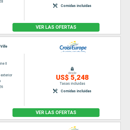
28
Comidas incluidas
VER LAS OFERTAS
Ville
ne II
desde
exterior
US$ 5,248
p
Tasas incluidas
26
Comidas incluidas
VER LAS OFERTAS