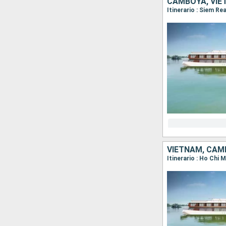
CAMBOYA, VIE
Itinerario : Siem R
VIETNAM, CAM