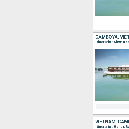
CAMBOYA, VIE
VIETNAM, CAM