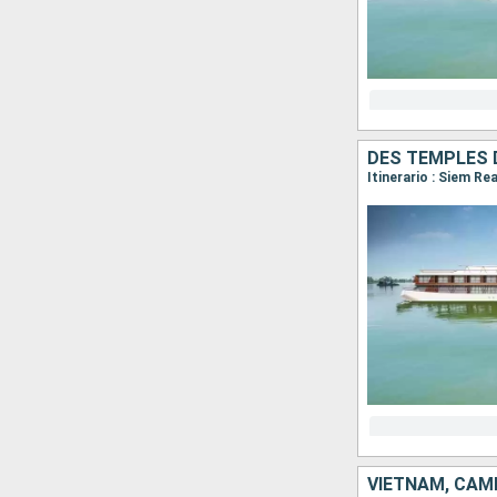
DES TEMPLES 
Itinerario : Siem R
VIETNAM, CAM