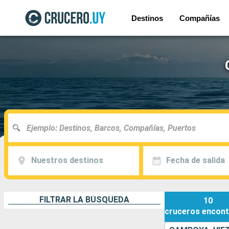
Destinos
Compañías
Nuestros destinos
Fecha de salida
FILTRAR LA BÚSQUEDA
10
cruceros
encont