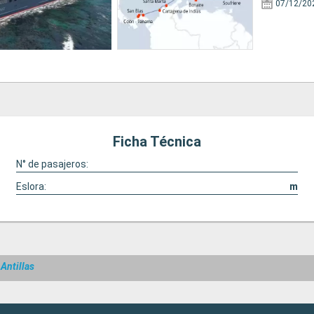
07/12/20
Ficha Técnica
N° de pasajeros:
Eslora:
m
Antillas