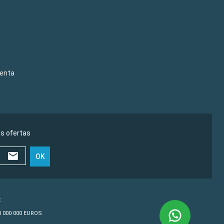
venta
as ofertas
OK
€
10 000 000 EUROS