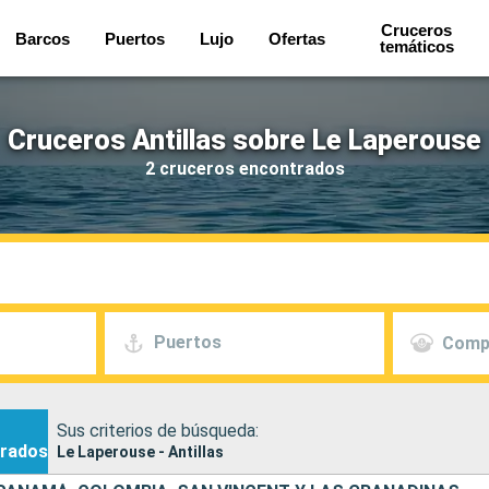
Cruceros
Barcos
Puertos
Lujo
Ofertas
temáticos
Cruceros Antillas sobre Le Laperouse
2 cruceros encontrados
Puertos
Comp
Sus criterios de búsqueda:
rados
Le Laperouse - Antillas