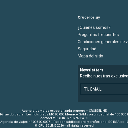
Cruceros.uy
¿Quiénes somos?
Preguntas frecuentes
Condiciones generales de 
Seguridad
Mapa del sitio
Newsletters
Recibe nuestras exclusiv
TU EMAIL
Agencia de viajes especializada crucero – CRUISELINE
16 rue du gabian Les flots bleus MC 98 000 Monaco SAM con un capital de 150 000 
contact tel : (00) 377 97 97 84 50
Agencia de viajes n° 006 02 0007 – Responsabilidad civil y profesional RC RSA de 
© CRUISELINE 2026 - all rights reserved