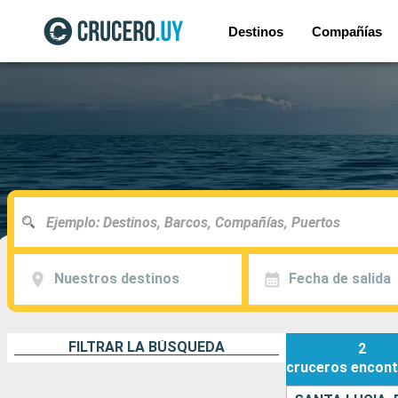
Destinos
Compañías
Nuestros destinos
Fecha de salida
FILTRAR LA BÚSQUEDA
2
cruceros
encont