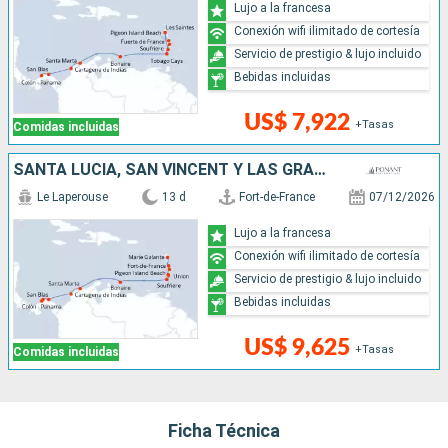
Lujo a la francesa
Conexión wifi ilimitado de cortesía
Servicio de prestigio & lujo incluido
Bebidas incluidas
US$ 7,922
+Tasas
Comidas incluidas
SANTA LUCIA, SAN VINCENT Y LAS GRANADINAS, COLOMBIA, PANAMÁ
Le Laperouse
13 d
Fort-de-France
07/12/2026
Lujo a la francesa
Conexión wifi ilimitado de cortesía
Servicio de prestigio & lujo incluido
Bebidas incluidas
US$ 9,625
+Tasas
Comidas incluidas
Ficha Técnica