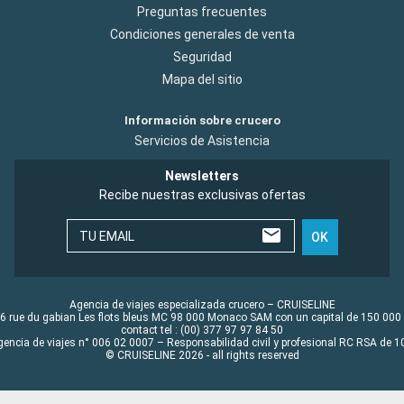
Preguntas frecuentes
Condiciones generales de venta
Seguridad
Mapa del sitio
Información sobre crucero
Servicios de Asistencia
Newsletters
Recibe nuestras exclusivas ofertas
TU EMAIL
OK
Agencia de viajes especializada crucero – CRUISELINE
6 rue du gabian Les flots bleus MC 98 000 Monaco SAM con un capital de 150 000
contact tel : (00) 377 97 97 84 50
gencia de viajes n° 006 02 0007 – Responsabilidad civil y profesional RC RSA de
© CRUISELINE 2026 - all rights reserved