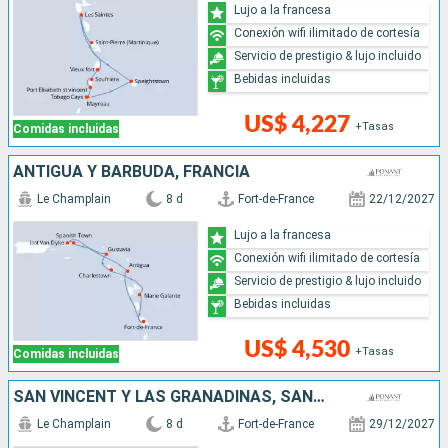
Lujo a la francesa
Conexión wifi ilimitado de cortesía
Servicio de prestigio & lujo incluido
Bebidas incluidas
US$ 4,227
+Tasas
Comidas incluidas
ANTIGUA Y BARBUDA, FRANCIA
Le Champlain
8 d
Fort-de-France
22/12/2027
Lujo a la francesa
Conexión wifi ilimitado de cortesía
Servicio de prestigio & lujo incluido
Bebidas incluidas
US$ 4,530
+Tasas
Comidas incluidas
SAN VINCENT Y LAS GRANADINAS, SANTA LUCIA
Le Champlain
8 d
Fort-de-France
29/12/2027