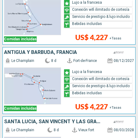
Lujo a la francesa
Conexión wifi ilimitado de cortesía
Servicio de prestigio & lujo incluido
Bebidas incluidas
US$ 4,227
+Tasas
Comidas incluidas
ANTIGUA Y BARBUDA, FRANCIA
Le Champlain
8 d
Fort-de-France
08/12/2027
Lujo a la francesa
Conexión wifi ilimitado de cortesía
Servicio de prestigio & lujo incluido
Bebidas incluidas
US$ 4,227
+Tasas
Comidas incluidas
SANTA LUCIA, SAN VINCENT Y LAS GRANADINAS, BARBADOS
Le Champlain
8 d
Vieux fort
08/03/2028