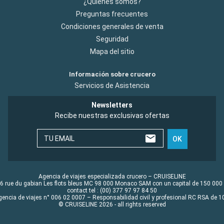
¿Quiénes somos?
Preguntas frecuentes
Condiciones generales de venta
Seguridad
Mapa del sitio
Información sobre crucero
Servicios de Asistencia
Newsletters
Recibe nuestras exclusivas ofertas
TU EMAIL
OK
Agencia de viajes especializada crucero – CRUISELINE
6 rue du gabian Les flots bleus MC 98 000 Monaco SAM con un capital de 150 000
contact tel : (00) 377 97 97 84 50
gencia de viajes n° 006 02 0007 – Responsabilidad civil y profesional RC RSA de
© CRUISELINE 2026 - all rights reserved