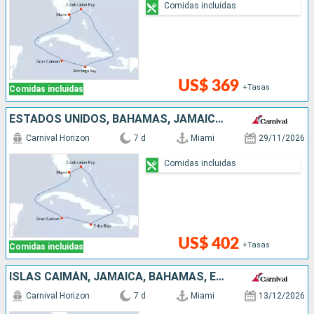
Comidas incluidas
US$ 369
+Tasas
Comidas incluidas
ESTADOS UNIDOS, BAHAMAS, JAMAICA, ISLAS CAIMÁN
Carnival Horizon
7 d
Miami
29/11/2026
Comidas incluidas
US$ 402
+Tasas
Comidas incluidas
ISLAS CAIMÁN, JAMAICA, BAHAMAS, ESTADOS UNIDOS
Carnival Horizon
7 d
Miami
13/12/2026