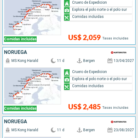
Cruero de Expedicion
Explora el polo norte o el polo sur
Comidas incluidas
US$ 2,059
Tasas incluidas
Comidas incluidas
NORUEGA
MS Kong Harald
11 d
Bergen
13/04/2027
Cruero de Expedicion
Explora el polo norte o el polo sur
Comidas incluidas
US$ 2,485
Tasas incluidas
Comidas incluidas
NORUEGA
MS Kong Harald
11 d
Bergen
23/08/2027