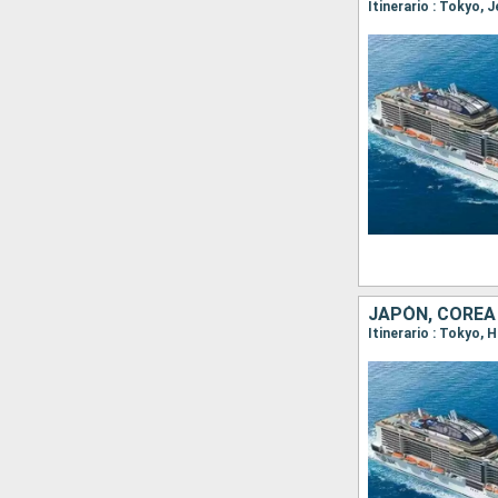
Itinerario : Tokyo, 
JAPÓN, COREA
Itinerario : Tokyo,