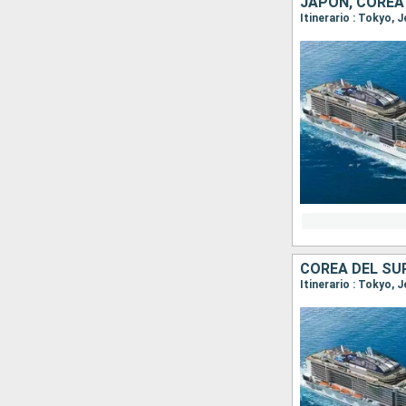
JAPÓN, COREA
Itinerario : Tokyo, 
COREA DEL SU
Itinerario : Tokyo,