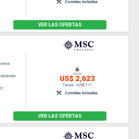
Comidas incluidas
VER LAS OFERTAS
issima
desde
 estándar
US$ 2,623
Tasas: +US$ 111
27
Comidas incluidas
VER LAS OFERTAS