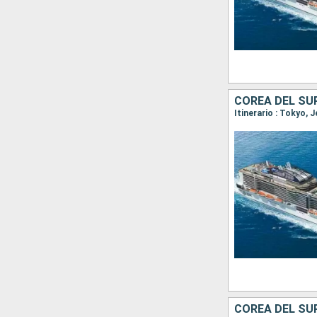
COREA DEL SU
Itinerario : Tokyo, 
COREA DEL SU