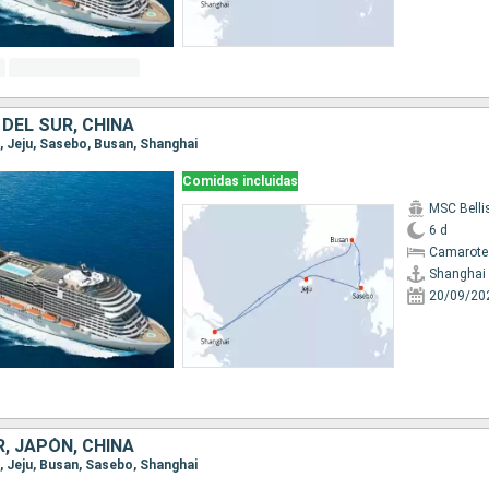
DEL SUR, CHINA
i, Jeju, Sasebo, Busan, Shanghai
Comidas incluidas
MSC Bell
6 d
Camarote
Shanghai
20/09/20
, JAPÓN, CHINA
i, Jeju, Busan, Sasebo, Shanghai