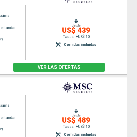
issima
desde
 estándar
US$ 439
Tasas: +US$ 10
27
Comidas incluidas
VER LAS OFERTAS
issima
desde
 estándar
US$ 489
Tasas: +US$ 10
27
Comidas incluidas