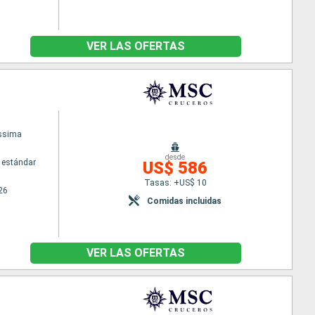
VER LAS OFERTAS
issima
desde
 estándar
US$ 586
Tasas: +US$ 10
26
Comidas incluidas
VER LAS OFERTAS