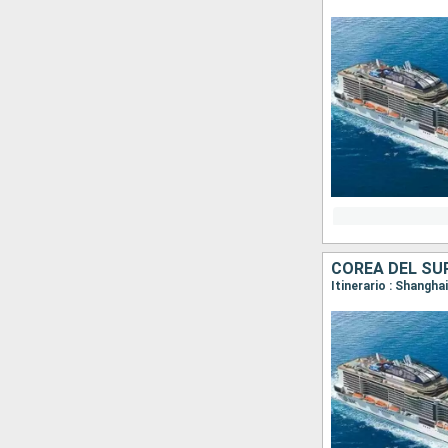
COREA DEL SUR
Itinerario : Shangha