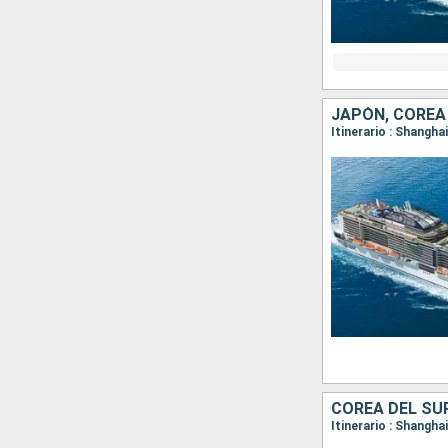
JAPÓN, COREA 
Itinerario : Shangha
COREA DEL SUR
Itinerario : Shangha