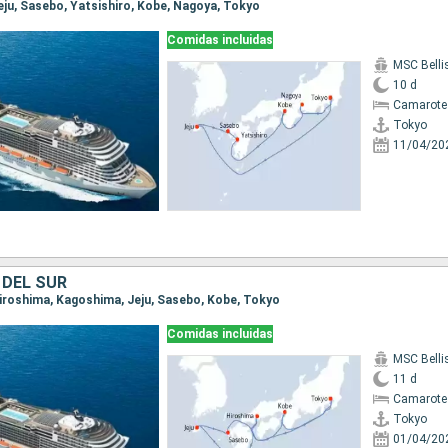
Jeju, Sasebo, Yatsishiro, Kobe, Nagoya, Tokyo
Comidas incluidas
MSC Bell
10 d
Camarote
Tokyo
11/04/20
 DEL SUR
 Hiroshima, Kagoshima, Jeju, Sasebo, Kobe, Tokyo
Comidas incluidas
MSC Bell
11 d
Camarote
Tokyo
01/04/20