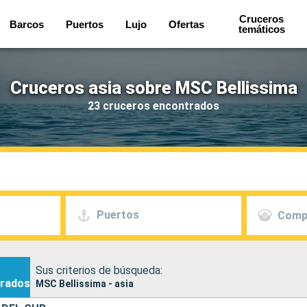
Cruceros
Barcos
Puertos
Lujo
Ofertas
temáticos
Cruceros asia sobre MSC Bellissima
23 cruceros encontrados
Puertos
Comp
Sus criterios de búsqueda:
rados
MSC Bellissima - asia