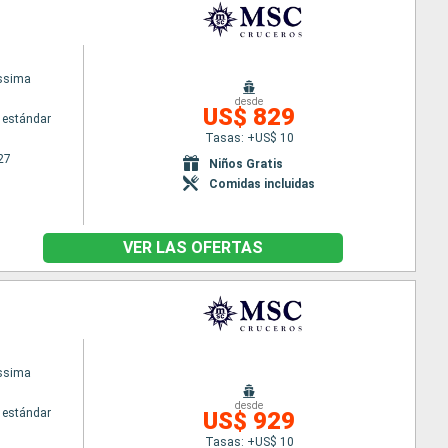
issima
desde
US$ 829
 estándar
Tasas: +US$ 10
27
Niños Gratis
Comidas incluidas
VER LAS OFERTAS
issima
desde
 estándar
US$ 929
Tasas: +US$ 10