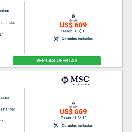
issima
desde
 estándar
US$ 609
Tasas: +US$ 10
27
Comidas incluidas
VER LAS OFERTAS
issima
desde
 estándar
US$ 669
Tasas: +US$ 10
27
Comidas incluidas