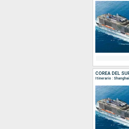
COREA DEL SUR
Itinerario : Shangha