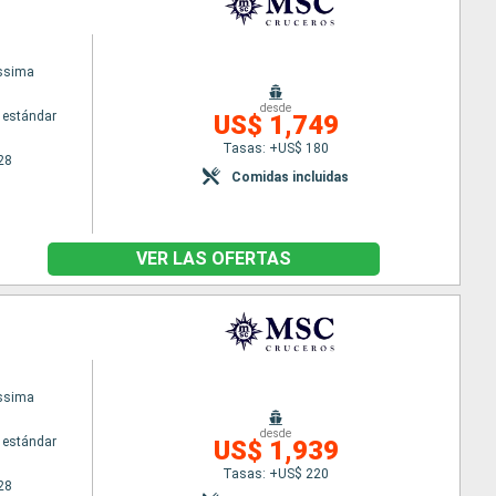
issima
desde
 estándar
US$ 1,749
Tasas: +US$ 180
28
Comidas incluidas
VER LAS OFERTAS
issima
desde
 estándar
US$ 1,939
Tasas: +US$ 220
28