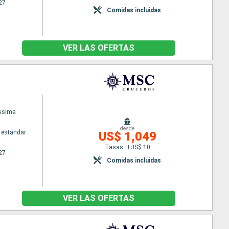
27
Comidas incluidas
VER LAS OFERTAS
issima
desde
 estándar
US$ 1,049
Tasas: +US$ 10
27
Comidas incluidas
VER LAS OFERTAS