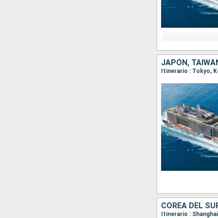
JAPÓN, TAIWÁ
Itinerario : Tokyo,
COREA DEL SUR
Itinerario : Shangha