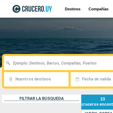
Destinos
Compañías
Nuestros destinos
Fecha de salida
FILTRAR LA BÚSQUEDA
23
cruceros
encont