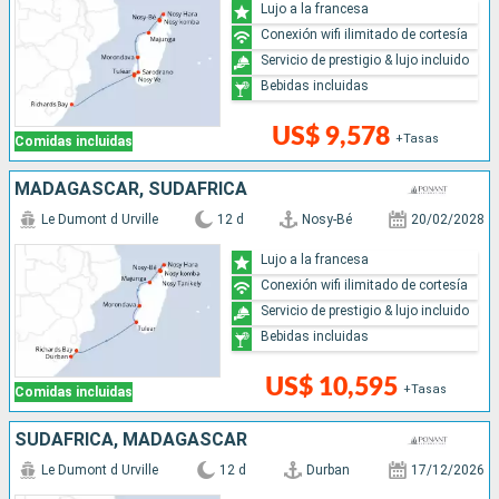
Lujo a la francesa
Conexión wifi ilimitado de cortesía
Servicio de prestigio & lujo incluido
Bebidas incluidas
US$ 9,578
+Tasas
Comidas incluidas
MADAGASCAR, SUDAFRICA
Le Dumont d Urville
12 d
Nosy-Bé
20/02/2028
Lujo a la francesa
Conexión wifi ilimitado de cortesía
Servicio de prestigio & lujo incluido
Bebidas incluidas
US$ 10,595
+Tasas
Comidas incluidas
SUDAFRICA, MADAGASCAR
Le Dumont d Urville
12 d
Durban
17/12/2026