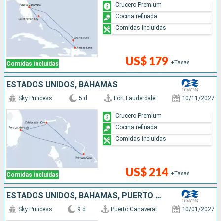
Crucero Premium
Cocina refinada
Comidas incluidas
US$ 179
+Tasas
Comidas incluidas
ESTADOS UNIDOS, BAHAMAS
Sky Princess
5 d
Fort Lauderdale
10/11/2027
Crucero Premium
Cocina refinada
Comidas incluidas
US$ 214
+Tasas
Comidas incluidas
ESTADOS UNIDOS, BAHAMAS, PUERTO RICO, REPÚBLICA DOMINICANA
Sky Princess
9 d
Puerto Canaveral
10/01/2027