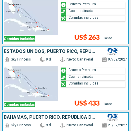
Crucero Premium
Cocina refinada
Comidas incluidas
US$ 263
+Tasas
Comidas incluidas
ESTADOS UNIDOS, PUERTO RICO, REPÚBLICA DOMINICANA, BAHAMAS
Sky Princess
9 d
Puerto Canaveral
07/02/2027
Crucero Premium
Cocina refinada
Comidas incluidas
US$ 433
+Tasas
Comidas incluidas
BAHAMAS, PUERTO RICO, REPÚBLICA DOMINICANA, ESTADOS UNIDOS
Sky Princess
9 d
Puerto Canaveral
21/02/2027