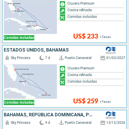
Crucero Premium
Cocina refinada
Comidas incluidas
US$ 233
+Tasas
Comidas incluidas
ESTADOS UNIDOS, BAHAMAS
Sky Princess
7 d
Puerto Canaveral
01/03/2027
Crucero Premium
Cocina refinada
Comidas incluidas
US$ 259
+Tasas
Comidas incluidas
BAHAMAS, REPÚBLICA DOMINICANA, PUERTO RICO, ESTADOS UNIDOS
Sky Princess
9 d
Puerto Canaveral
13/12/2026