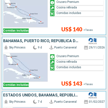
Crucero Premium
Cocina refinada
Comidas incluidas
US$ 140
+Tasas
Comidas incluidas
BAHAMAS, PUERTO RICO, REPÚBLICA DOMINICANA, ESTADOS UNIDOS
Sky Princess
9 d
Puerto Canaveral
29/11/2026
Crucero Premium
Cocina refinada
Comidas incluidas
US$ 143
+Tasas
Comidas incluidas
ESTADOS UNIDOS, BAHAMAS, REPÚBLICA DOMINICANA
Sky Princess
7 d
Puerto Canaveral
01/02/2027