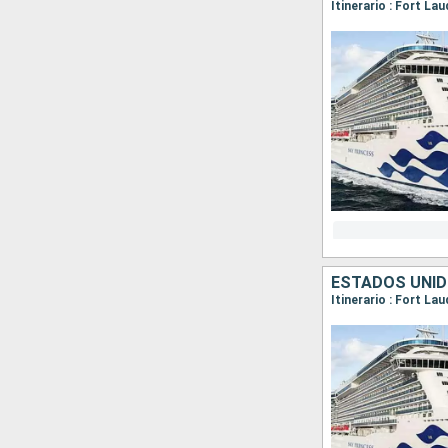
Itinerario : Fort La
ESTADOS UNID
Itinerario : Fort La