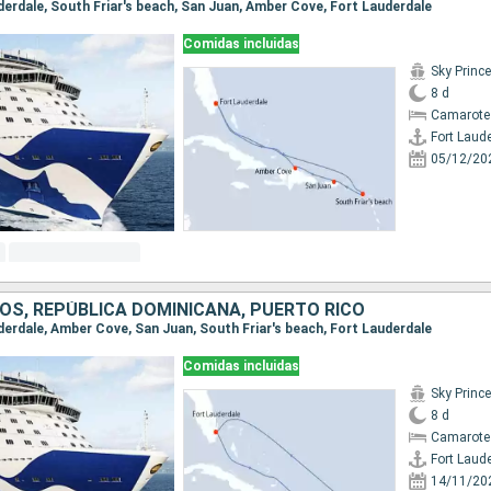
uderdale, South Friar's beach, San Juan, Amber Cove, Fort Lauderdale
Comidas incluidas
Sky Princ
8 d
Camarote
Fort Laud
05/12/20
OS, REPÚBLICA DOMINICANA, PUERTO RICO
uderdale, Amber Cove, San Juan, South Friar's beach, Fort Lauderdale
Comidas incluidas
Sky Princ
8 d
Camarote
Fort Laud
14/11/20