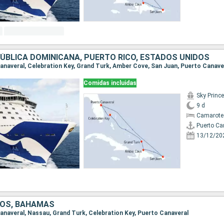
ÚBLICA DOMINICANA, PUERTO RICO, ESTADOS UNIDOS
 Canaveral, Celebration Key, Grand Turk, Amber Cove, San Juan, Puerto Canave
Comidas incluidas
Sky Princ
9 d
Camarote
Puerto Ca
13/12/20
DOS, BAHAMAS
 Canaveral, Nassau, Grand Turk, Celebration Key, Puerto Canaveral