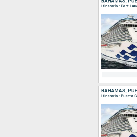
BAHAMAS, PUE
Itinerario : Fort L
BAHAMAS, PUE
Itinerario : Puerto