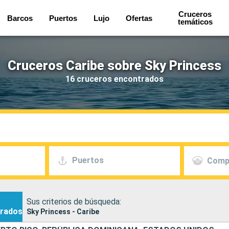
Cruceros
Barcos
Puertos
Lujo
Ofertas
temáticos
Cruceros Caribe sobre Sky Princess
16 cruceros encontrados
Puertos
Comp
Sus criterios de búsqueda:
rados
Sky Princess - Caribe