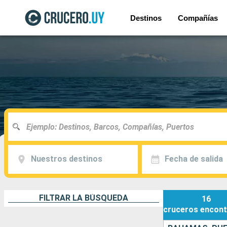
Destinos
Compañías
Nuestros destinos
Fecha de salida
FILTRAR LA BÚSQUEDA
16
cruceros
encont