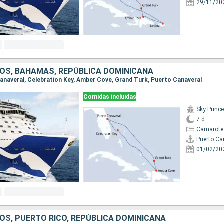
29/11/20
OS, BAHAMAS, REPÚBLICA DOMINICANA
 Canaveral, Celebration Key, Amber Cove, Grand Turk, Puerto Canaveral
Comidas incluidas
Sky Princ
7 d
Camarote
Puerto Ca
01/02/20
OS, PUERTO RICO, REPÚBLICA DOMINICANA