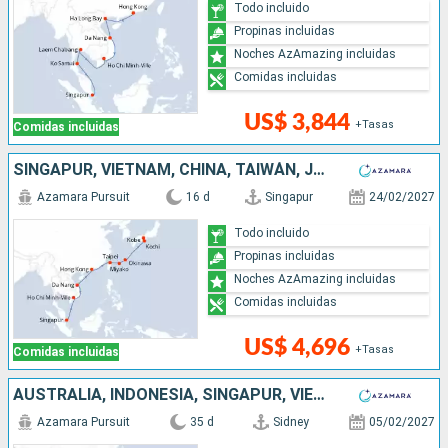
Todo incluido
Propinas incluidas
Noches AzAmazing incluidas
Comidas incluidas
US$ 3,844
+Tasas
Comidas incluidas
SINGAPUR, VIETNAM, CHINA, TAIWÁN, JAPÓN
Azamara Pursuit
16 d
Singapur
24/02/2027
Todo incluido
Propinas incluidas
Noches AzAmazing incluidas
Comidas incluidas
US$ 4,696
+Tasas
Comidas incluidas
AUSTRALIA, INDONESIA, SINGAPUR, VIETNAM, CHINA, TAIWÁN, JAPÓN
Azamara Pursuit
35 d
Sidney
05/02/2027