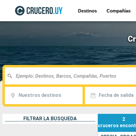
Destinos
Compañías
Cr
Nuestros destinos
Fecha de salida
FILTRAR LA BÚSQUEDA
2
cruceros
encont