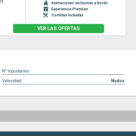
28
Animaciones exclusivas a bordo
Experiencia Premium
Comidas incluidas
VER LAS OFERTAS
N° tripunlates:
Velocidad:
Nudos