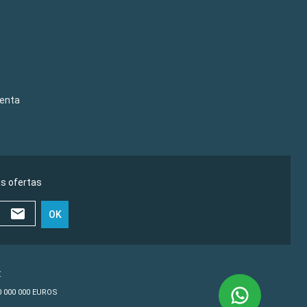
venta
as ofertas
OK
€
10 000 000 EUROS