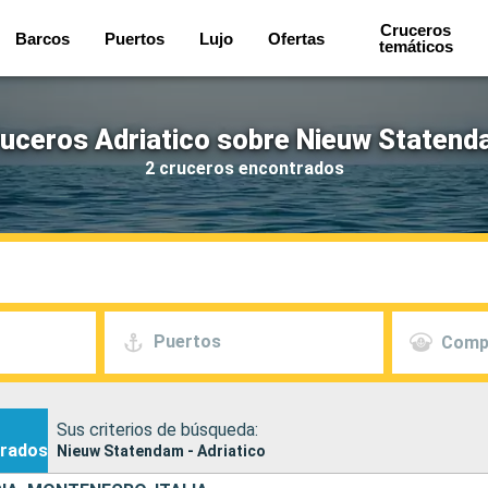
Cruceros
Barcos
Puertos
Lujo
Ofertas
temáticos
uceros Adriatico sobre Nieuw Staten
2 cruceros encontrados
Puertos
Comp
Sus criterios de búsqueda:
rados
Nieuw Statendam - Adriatico