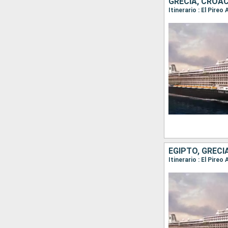
GRECIA, CROAC
Itinerario : El Pire
EGIPTO, GRECI