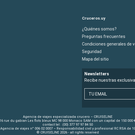
Cruceros.uy
¿Quiénes somos?
Preguntas frecuentes
Condiciones generales de 
Seguridad
Mapa del sitio
Newsletters
Recibe nuestras exclusiv
TU EMAIL
Agencia de viajes especializada crucero – CRUISELINE
16 rue du gabian Les flots bleus MC 98 000 Monaco SAM con un capital de 150 000 
contact tel : (00) 377 97 97 84 50
Agencia de viajes n° 006 02 0007 – Responsabilidad civil y profesional RC RSA de 
© CRUISELINE 2026 - all rights reserved