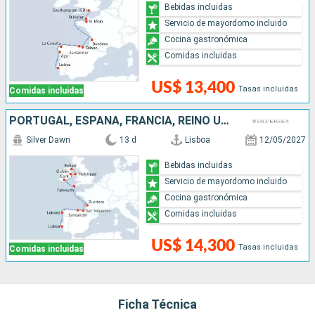
Bebidas incluidas
Servicio de mayordomo incluido
Cocina gastronómica
Comidas incluidas
US$ 13,400
Tasas incluidas
Comidas incluidas
PORTUGAL, ESPAÑA, FRANCIA, REINO UNIDO, IRLANDA
Silver Dawn
13 d
Lisboa
12/05/2027
Bebidas incluidas
Servicio de mayordomo incluido
Cocina gastronómica
Comidas incluidas
US$ 14,300
Tasas incluidas
Comidas incluidas
Ficha Técnica