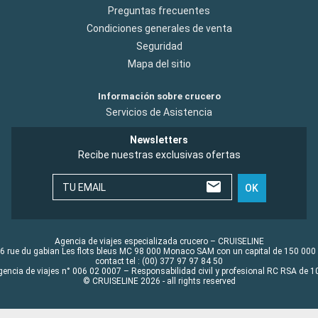
Preguntas frecuentes
Condiciones generales de venta
Seguridad
Mapa del sitio
Información sobre crucero
Servicios de Asistencia
Newsletters
Recibe nuestras exclusivas ofertas
TU EMAIL
OK
Agencia de viajes especializada crucero – CRUISELINE
6 rue du gabian Les flots bleus MC 98 000 Monaco SAM con un capital de 150 000
contact tel : (00) 377 97 97 84 50
gencia de viajes n° 006 02 0007 – Responsabilidad civil y profesional RC RSA de
© CRUISELINE 2026 - all rights reserved