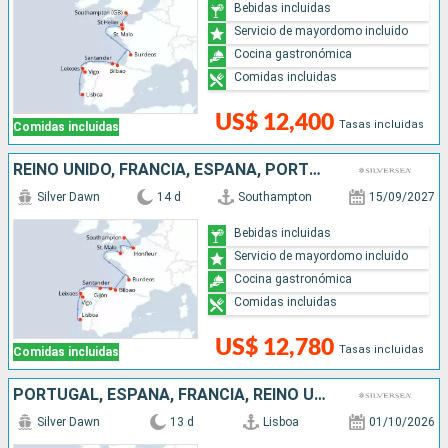
Bebidas incluidas
Servicio de mayordomo incluido
Cocina gastronómica
Comidas incluidas
US$ 12,400
Tasas incluidas
Comidas incluidas
REINO UNIDO, FRANCIA, ESPAÑA, PORTUGAL
Silver Dawn
14 d
Southampton
15/09/2027
Bebidas incluidas
Servicio de mayordomo incluido
Cocina gastronómica
Comidas incluidas
US$ 12,780
Tasas incluidas
Comidas incluidas
PORTUGAL, ESPAÑA, FRANCIA, REINO UNIDO
Silver Dawn
13 d
Lisboa
01/10/2026