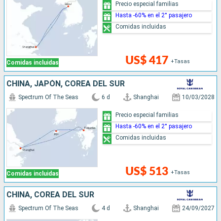
Precio especial familias
Hasta -60% en el 2° pasajero
Comidas incluidas
US$ 417
+Tasas
Comidas incluidas
CHINA, JAPÓN, COREA DEL SUR
Spectrum Of The Seas
6 d
Shanghai
10/03/2028
Precio especial familias
Hasta -60% en el 2° pasajero
Comidas incluidas
US$ 513
+Tasas
Comidas incluidas
CHINA, COREA DEL SUR
Spectrum Of The Seas
4 d
Shanghai
24/09/2027