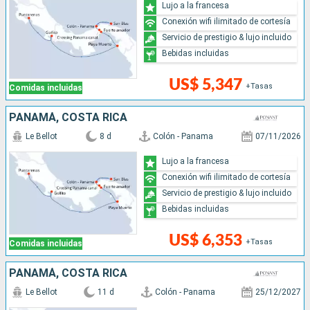
Lujo a la francesa
Conexión wifi ilimitado de cortesía
Servicio de prestigio & lujo incluido
Bebidas incluidas
US$ 5,347
+Tasas
Comidas incluidas
PANAMÁ, COSTA RICA
Le Bellot
8 d
Colón - Panama
07/11/2026
Lujo a la francesa
Conexión wifi ilimitado de cortesía
Servicio de prestigio & lujo incluido
Bebidas incluidas
US$ 6,353
+Tasas
Comidas incluidas
PANAMÁ, COSTA RICA
Le Bellot
11 d
Colón - Panama
25/12/2027