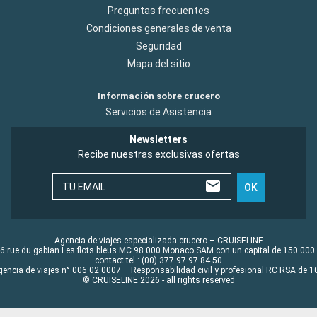
Preguntas frecuentes
Condiciones generales de venta
Seguridad
Mapa del sitio
Información sobre crucero
Servicios de Asistencia
Newsletters
Recibe nuestras exclusivas ofertas
TU EMAIL
OK
Agencia de viajes especializada crucero – CRUISELINE
6 rue du gabian Les flots bleus MC 98 000 Monaco SAM con un capital de 150 000
contact tel : (00) 377 97 97 84 50
gencia de viajes n° 006 02 0007 – Responsabilidad civil y profesional RC RSA de
© CRUISELINE 2026 - all rights reserved