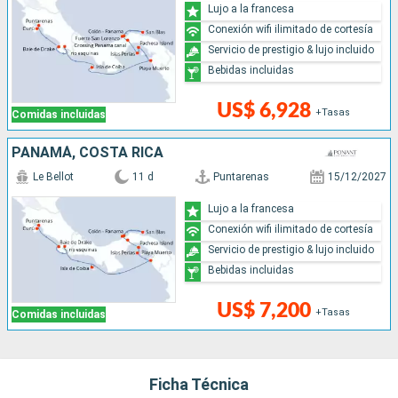
Lujo a la francesa
Conexión wifi ilimitado de cortesía
Servicio de prestigio & lujo incluido
Bebidas incluidas
US$ 6,928
+Tasas
Comidas incluidas
PANAMÁ, COSTA RICA
Le Bellot
11 d
Puntarenas
15/12/2027
Lujo a la francesa
Conexión wifi ilimitado de cortesía
Servicio de prestigio & lujo incluido
Bebidas incluidas
US$ 7,200
+Tasas
Comidas incluidas
Ficha Técnica