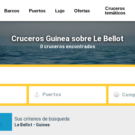
Cruceros
Barcos
Puertos
Lujo
Ofertas
temáticos
Cruceros Guinea sobre Le Bellot
0 cruceros encontrados
Puertos
Comp
Sus criterios de búsqueda:
Le Bellot - Guinea