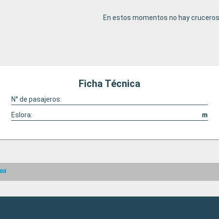
En estos momentos no hay cruceros 
Ficha Técnica
N° de pasajeros:
Eslora:
m
ea