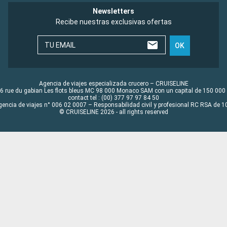
Newsletters
Recibe nuestras exclusivas ofertas
TU EMAIL
OK
Agencia de viajes especializada crucero – CRUISELINE
6 rue du gabian Les flots bleus MC 98 000 Monaco SAM con un capital de 150 000
contact tel : (00) 377 97 97 84 50
gencia de viajes n° 006 02 0007 – Responsabilidad civil y profesional RC RSA de
© CRUISELINE 2026 - all rights reserved