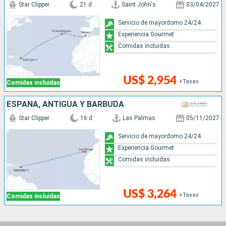
Star Clipper
21 d
Saint John's
03/04/2027
Servicio de mayordomo 24/24
Experiencia Gourmet
Comidas incluidas
US$ 2,954
+Tasas
Comidas incluidas
ESPAÑA, ANTIGUA Y BARBUDA
Star Clipper
16 d
Las Palmas
05/11/2027
Servicio de mayordomo 24/24
Experiencia Gourmet
Comidas incluidas
US$ 3,264
+Tasas
Comidas incluidas