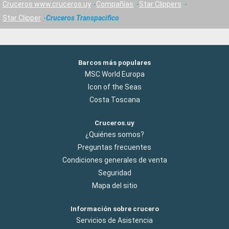
Cruceros www.cruceros.uy
Compañías
Star Clippers
Star Clipper
Cruceros Transpacifico
Barcos más populares
MSC World Europa
Icon of the Seas
Costa Toscana
Cruceros.uy
¿Quiénes somos?
Preguntas frecuentes
Condiciones generales de venta
Seguridad
Mapa del sitio
Información sobre crucero
Servicios de Asistencia