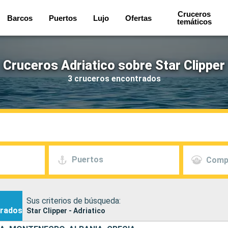
Cruceros
Barcos
Puertos
Lujo
Ofertas
temáticos
Cruceros Adriatico sobre Star Clipper
3 cruceros encontrados
Puertos
Comp
Sus criterios de búsqueda:
rados
Star Clipper - Adriatico