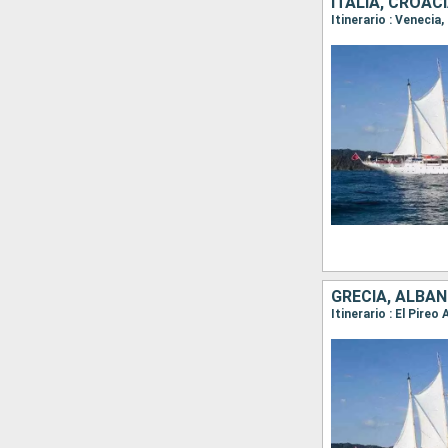
ITALIA, CROAC
Itinerario : Venecia,
GRECIA, ALBAN
Itinerario : El Pire