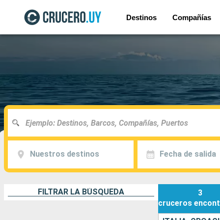
Destinos
Compañías
Nuestros destinos
Fecha de salida
FILTRAR LA BÚSQUEDA
3
cruceros
encont