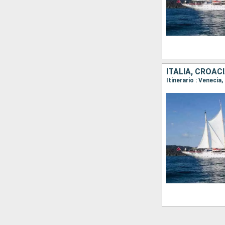
ITALIA, CROAC
Itinerario : Venecia,