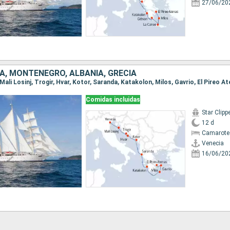
27/06/20
IA, MONTENEGRO, ALBANIA, GRECIA
 Mali Losinj, Trogir, Hvar, Kotor, Saranda, Katakolon, Milos, Gavrio, El Pireo A
Comidas incluidas
Star Clipp
12 d
Camarote
Venecia
16/06/20