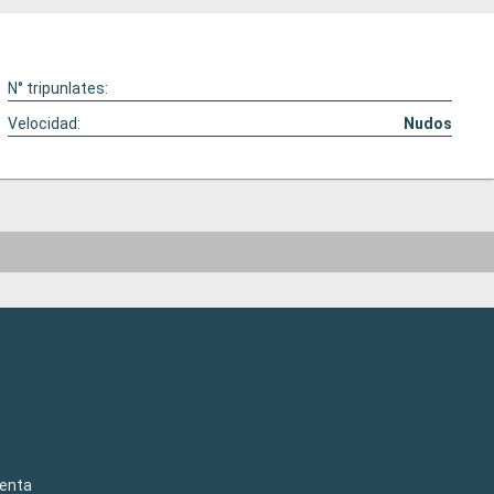
N° tripunlates:
Velocidad:
Nudos
venta