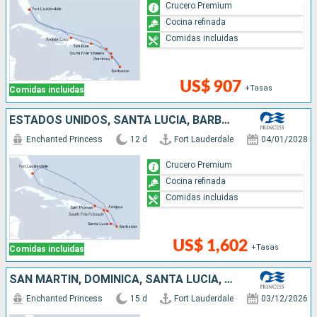
Crucero Premium
Cocina refinada
Comidas incluidas
US$ 907
+Tasas
Comidas incluidas
ESTADOS UNIDOS, SANTA LUCIA, BARBADOS, ANTIGUA Y BARBUDA, SAN MARTÍN
Enchanted Princess
12 d
Fort Lauderdale
04/01/2028
Crucero Premium
Cocina refinada
Comidas incluidas
US$ 1,602
+Tasas
Comidas incluidas
SAN MARTÍN, DOMINICA, SANTA LUCIA, CUBA, ARUBA, ESTADOS UNIDOS
Enchanted Princess
15 d
Fort Lauderdale
03/12/2026