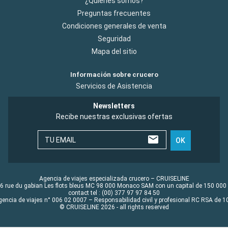
¿Quiénes somos?
Preguntas frecuentes
Condiciones generales de venta
Seguridad
Mapa del sitio
Información sobre crucero
Servicios de Asistencia
Newsletters
Recibe nuestras exclusivas ofertas
TU EMAIL
OK
Agencia de viajes especializada crucero – CRUISELINE
6 rue du gabian Les flots bleus MC 98 000 Monaco SAM con un capital de 150 000
contact tel : (00) 377 97 97 84 50
gencia de viajes n° 006 02 0007 – Responsabilidad civil y profesional RC RSA de
© CRUISELINE 2026 - all rights reserved