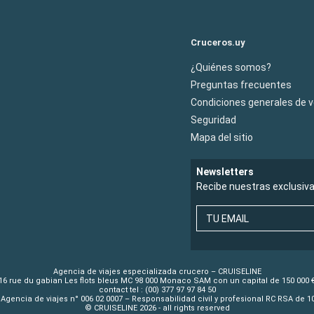
Cruceros.uy
¿Quiénes somos?
Preguntas frecuentes
Condiciones generales de 
Seguridad
Mapa del sitio
Newsletters
Recibe nuestras exclusiv
TU EMAIL
Agencia de viajes especializada crucero – CRUISELINE
16 rue du gabian Les flots bleus MC 98 000 Monaco SAM con un capital de 150 000 
contact tel : (00) 377 97 97 84 50
Agencia de viajes n° 006 02 0007 – Responsabilidad civil y profesional RC RSA de 
© CRUISELINE 2026 - all rights reserved