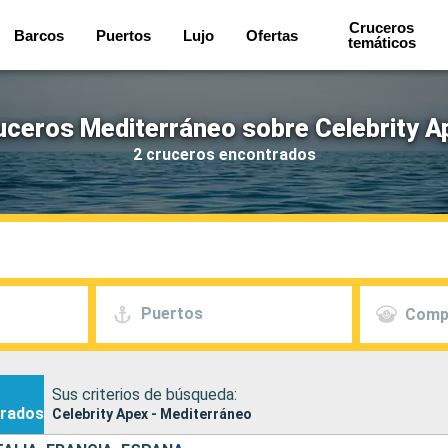
Cruceros
Barcos
Puertos
Lujo
Ofertas
temáticos
uceros Mediterráneo sobre Celebrity A
2 cruceros encontrados
Puertos
Comp
Sus criterios de búsqueda:
rados
Celebrity Apex - Mediterráneo