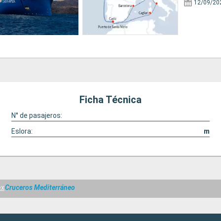
12/09/20
Ficha Técnica
N° de pasajeros:
Eslora:
m
ex
Cruceros Mediterráneo