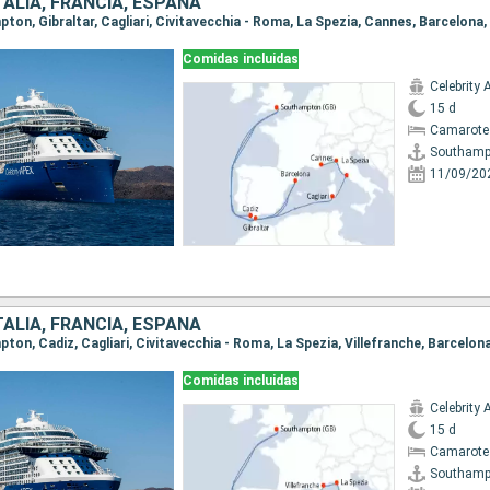
ITALIA, FRANCIA, ESPAÑA
Comidas incluidas
Celebrity 
15 d
Camarote
Southamp
11/09/20
ITALIA, FRANCIA, ESPAÑA
Comidas incluidas
Celebrity 
15 d
Camarote
Southamp