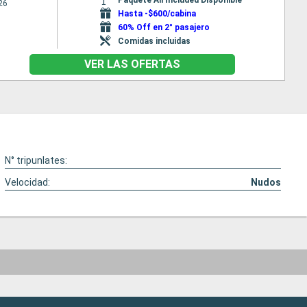
26
Hasta -$600/cabina
60% Off en 2° pasajero
Comidas incluidas
VER LAS OFERTAS
N° tripunlates:
Velocidad:
Nudos