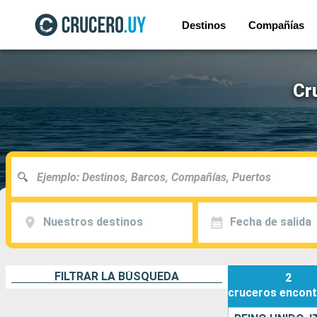
Destinos
Compañías
Cr
Nuestros destinos
Fecha de salida
FILTRAR LA BÚSQUEDA
2
cruceros
encont