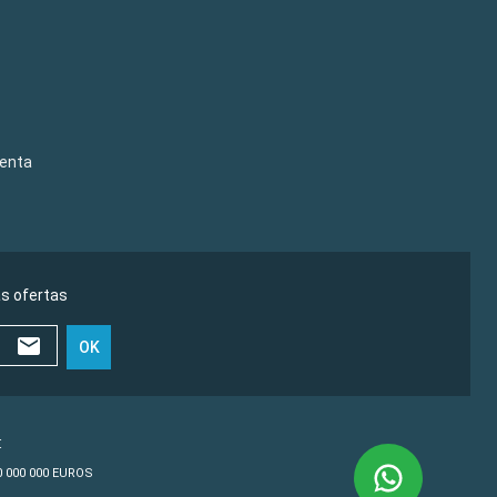
venta
as ofertas
OK
€
10 000 000 EUROS