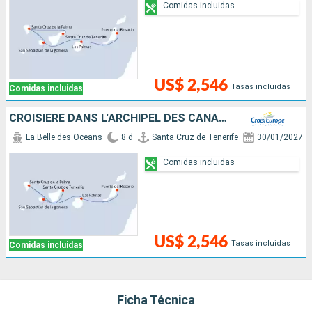
Comidas incluidas
US$ 2,546
Tasas incluidas
Comidas incluidas
CROISIÈRE DANS L'ARCHIPEL DES CANARIES, LA DOUCEUR D'UN ÉTERNEL PRINTEMPS
La Belle des Oceans
8 d
Santa Cruz de Tenerife
30/01/2027
Comidas incluidas
US$ 2,546
Tasas incluidas
Comidas incluidas
Ficha Técnica