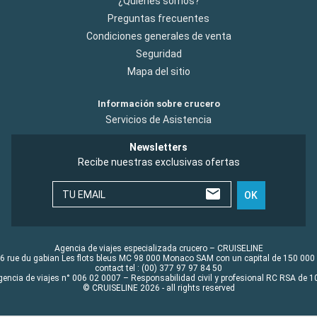
¿Quiénes somos?
Preguntas frecuentes
Condiciones generales de venta
Seguridad
Mapa del sitio
Información sobre crucero
Servicios de Asistencia
Newsletters
Recibe nuestras exclusivas ofertas
TU EMAIL
OK
Agencia de viajes especializada crucero – CRUISELINE
6 rue du gabian Les flots bleus MC 98 000 Monaco SAM con un capital de 150 000
contact tel : (00) 377 97 97 84 50
gencia de viajes n° 006 02 0007 – Responsabilidad civil y profesional RC RSA de
© CRUISELINE 2026 - all rights reserved