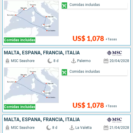
Comidas incluidas
US$ 1,078
+Tasas
Comidas incluidas
MALTA, ESPAÑA, FRANCIA, ITALIA
MSC Seashore
8 d
Palermo
20/04/2028
Comidas incluidas
US$ 1,078
+Tasas
Comidas incluidas
MALTA, ESPAÑA, FRANCIA, ITALIA
MSC Seashore
8 d
La Valetta
21/04/2028