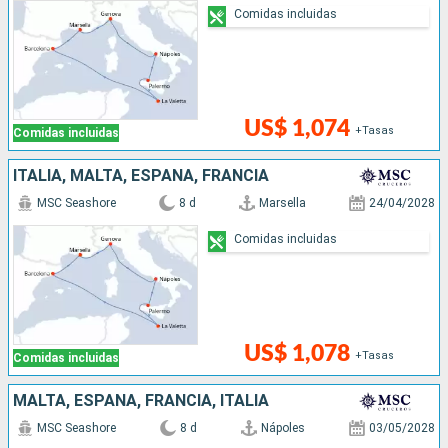
Comidas incluidas
US$ 1,074
+Tasas
Comidas incluidas
ITALIA, MALTA, ESPAÑA, FRANCIA
MSC Seashore
8 d
Marsella
24/04/2028
Comidas incluidas
US$ 1,078
+Tasas
Comidas incluidas
MALTA, ESPAÑA, FRANCIA, ITALIA
MSC Seashore
8 d
Nápoles
03/05/2028