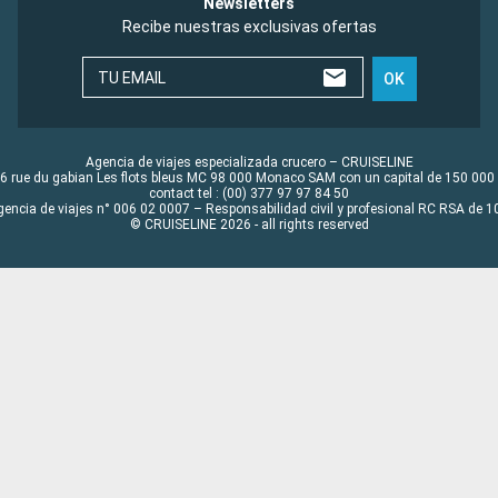
Newsletters
Recibe nuestras exclusivas ofertas
TU EMAIL
OK
Agencia de viajes especializada crucero – CRUISELINE
6 rue du gabian Les flots bleus MC 98 000 Monaco SAM con un capital de 150 000
contact tel : (00) 377 97 97 84 50
gencia de viajes n° 006 02 0007 – Responsabilidad civil y profesional RC RSA de
© CRUISELINE 2026 - all rights reserved