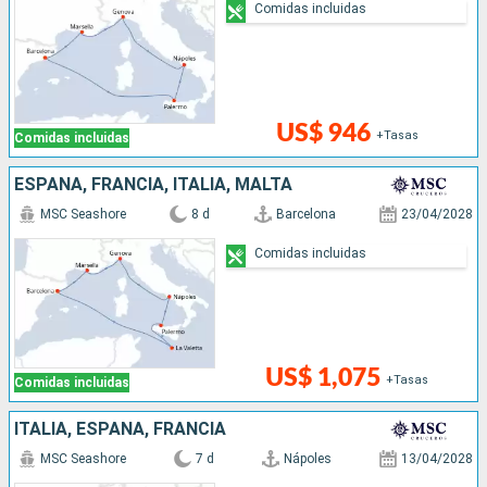
Comidas incluidas
US$ 946
+Tasas
Comidas incluidas
ESPAÑA, FRANCIA, ITALIA, MALTA
MSC Seashore
8 d
Barcelona
23/04/2028
Comidas incluidas
US$ 1,075
+Tasas
Comidas incluidas
ITALIA, ESPAÑA, FRANCIA
MSC Seashore
7 d
Nápoles
13/04/2028