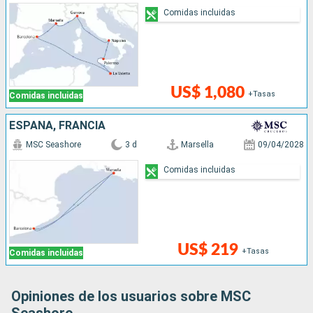
Comidas incluidas
US$ 1,080
+Tasas
Comidas incluidas
ESPAÑA, FRANCIA
MSC Seashore
3 d
Marsella
09/04/2028
Comidas incluidas
US$ 219
+Tasas
Comidas incluidas
Opiniones de los usuarios sobre MSC