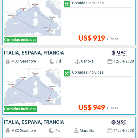
Comidas incluidas
US$ 919
+Tasas
Comidas incluidas
ITALIA, ESPAÑA, FRANCIA
MSC Seashore
7 d
Genova
12/04/2028
Comidas incluidas
US$ 949
+Tasas
Comidas incluidas
ITALIA, ESPAÑA, FRANCIA
MSC Seashore
7 d
Marsella
11/04/2028