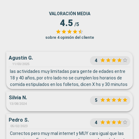
VALORACIÓN MEDIA
4.5
/5
sobre 4 opinión del cliente
Agustin G.
4
11/03/2025
las actividades muy limitadas para gente de edades entre
18 y 40 años, por otro lado no se cumplen los horarios de
comida estipulados en los folletos, dicen X hs y 30 minutos
antes ya esta todo cerrado
Silvia N.
5
13/08/2024
Pedro S.
4
05/02/2023
Correctos pero muy mal internet y MUY caro igual que las