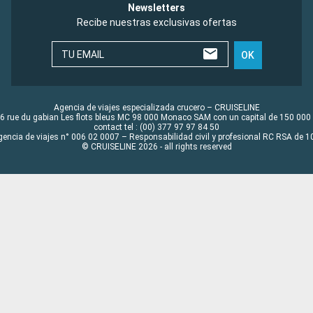
Newsletters
Recibe nuestras exclusivas ofertas
TU EMAIL
OK
Agencia de viajes especializada crucero – CRUISELINE
6 rue du gabian Les flots bleus MC 98 000 Monaco SAM con un capital de 150 000
contact tel : (00) 377 97 97 84 50
gencia de viajes n° 006 02 0007 – Responsabilidad civil y profesional RC RSA de
© CRUISELINE 2026 - all rights reserved