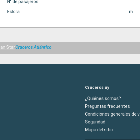
N° de pasajeros:
Eslora:
m
an Star
Cruceros Atlántico
Cruceros.uy
¿Quiénes somos?
Preguntas frecuentes
Condiciones generales de 
Seguridad
Mapa del sitio