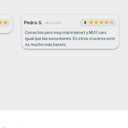
Pedro S.
4
05/02/2023
Correctos pero muy mal internet y MUY caro
igual que las excursiones. En otros cruceros esto
es mucho más barato.