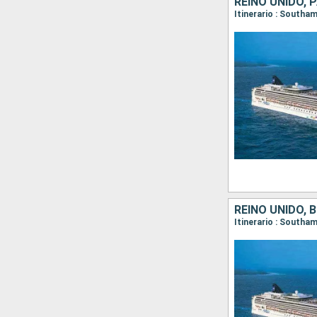
REINO UNIDO, 
REINO UNIDO, 
Itinerario : Southam