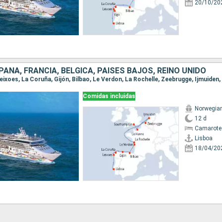
20/10/20
AÑA, FRANCIA, BÉLGICA, PAISES BAJOS, REINO UNIDO
Comidas incluidas
Norwegian
12 d
Camarote
Lisboa
18/04/20