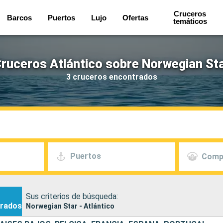
Cruceros
Barcos
Puertos
Lujo
Ofertas
temáticos
ruceros Atlántico sobre Norwegian St
3 cruceros encontrados
Puertos
Comp
Sus criterios de búsqueda:
rados
Norwegian Star - Atlántico