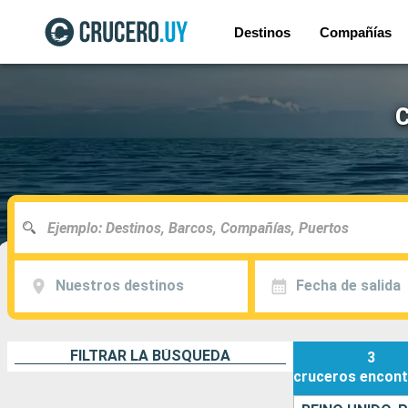
Destinos
Compañías
C
Nuestros destinos
Fecha de salida
FILTRAR LA BÚSQUEDA
3
cruceros
encont