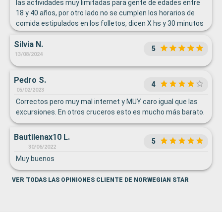
las actividades muy limitadas para gente de edades entre
18 y 40 años, por otro lado no se cumplen los horarios de
comida estipulados en los folletos, dicen X hs y 30 minutos
antes ya esta todo cerrado
Silvia N.
5
13/08/2024
Pedro S.
4
05/02/2023
Correctos pero muy mal internet y MUY caro igual que las
excursiones. En otros cruceros esto es mucho más barato.
Bautilenax10 L.
5
30/06/2022
Muy buenos
VER TODAS LAS OPINIONES CLIENTE DE NORWEGIAN STAR