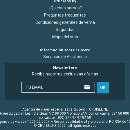
Cruceros.uy
¿Quiénes somos?
Preguntas frecuentes
Condiciones generales de venta
Seguridad
Mapa del sitio
Información sobre crucero
Servicios de Asistencia
Newsletters
Recibe nuestras exclusivas ofertas
TU EMAIL
OK
Agencia de viajes especializada crucero – CRUISELINE
6 rue du gabian Les flots bleus MC 98 000 Monaco SAM con un capital de 150 000
contact tel : (00) 377 97 97 84 50
gencia de viajes n° 006 02 0007 – Responsabilidad civil y profesional RC RSA de
© CRUISELINE 2026 - all rights reserved