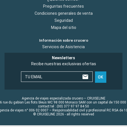
Preguntas frecuentes
Condiciones generales de venta
Seguridad
Mapa del sitio
Información sobre crucero
Servicios de Asistencia
Newsletters
Recibe nuestras exclusivas ofertas
TU EMAIL
OK
Agencia de viajes especializada crucero – CRUISELINE
6 rue du gabian Les flots bleus MC 98 000 Monaco SAM con un capital de 150 000
contact tel : (00) 377 97 97 84 50
gencia de viajes n° 006 02 0007 – Responsabilidad civil y profesional RC RSA de
© CRUISELINE 2026 - all rights reserved