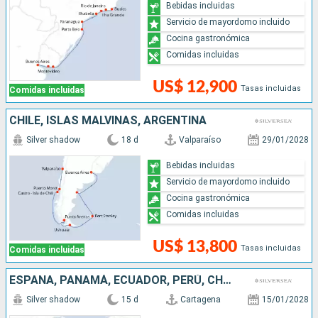
Bebidas incluidas
Servicio de mayordomo incluido
Cocina gastronómica
Comidas incluidas
US$ 12,900
Tasas incluidas
Comidas incluidas
CHILE, ISLAS MALVINAS, ARGENTINA
Silver shadow
18 d
Valparaíso
29/01/2028
Bebidas incluidas
Servicio de mayordomo incluido
Cocina gastronómica
Comidas incluidas
US$ 13,800
Tasas incluidas
Comidas incluidas
ESPAÑA, PANAMÁ, ECUADOR, PERÚ, CHILE
Silver shadow
15 d
Cartagena
15/01/2028