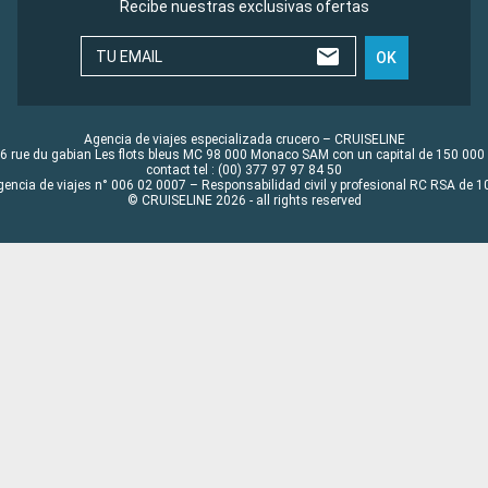
Recibe nuestras exclusivas ofertas
TU EMAIL
OK
Agencia de viajes especializada crucero – CRUISELINE
6 rue du gabian Les flots bleus MC 98 000 Monaco SAM con un capital de 150 000
contact tel : (00) 377 97 97 84 50
gencia de viajes n° 006 02 0007 – Responsabilidad civil y profesional RC RSA de
© CRUISELINE 2026 - all rights reserved