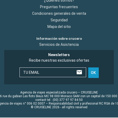
¿Quiénes somos?
Preguntas frecuentes
Condiciones generales de venta
Seguridad
Mapa del sitio
Información sobre crucero
Servicios de Asistencia
Newsletters
Recibe nuestras exclusivas ofertas
TU EMAIL
OK
Agencia de viajes especializada crucero – CRUISELINE
6 rue du gabian Les flots bleus MC 98 000 Monaco SAM con un capital de 150 000
contact tel : (00) 377 97 97 84 50
gencia de viajes n° 006 02 0007 – Responsabilidad civil y profesional RC RSA de
© CRUISELINE 2026 - all rights reserved