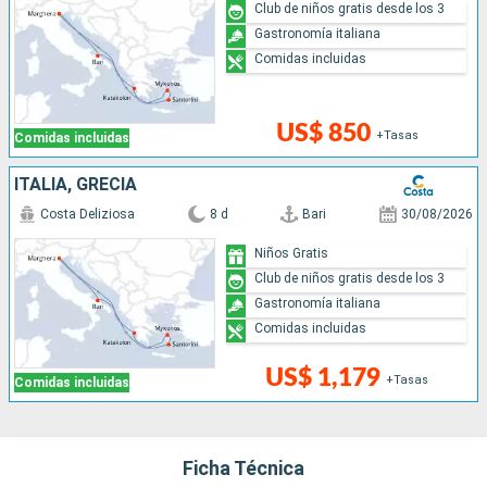
Club de niños gratis desde los 3
Gastronomía italiana
Comidas incluidas
US$ 850
+Tasas
Comidas incluidas
ITALIA, GRECIA
Costa Deliziosa
8 d
Bari
30/08/2026
Niños Gratis
Club de niños gratis desde los 3
Gastronomía italiana
Comidas incluidas
US$ 1,179
+Tasas
Comidas incluidas
Ficha Técnica