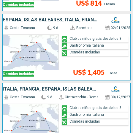
US$ 814
+Tasas
Comidas incluidas
ESPAÑA, ISLAS BALEARES, ITALIA, FRANCIA
Costa Toscana
9 d
Barcelona
02/01/2028
Club de niños gratis desde los 3
Gastronomía italiana
Comidas incluidas
US$ 1,405
+Tasas
Comidas incluidas
ITALIA, FRANCIA, ESPAÑA, ISLAS BALEARES
Costa Toscana
9 d
Civitavecchia - Roma
30/12/2027
Club de niños gratis desde los 3
Gastronomía italiana
Comidas incluidas