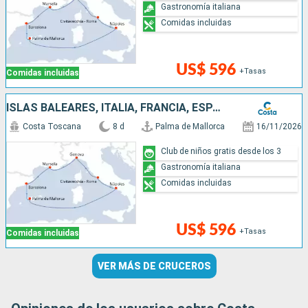
Gastronomía italiana
Comidas incluidas
US$ 596
+Tasas
Comidas incluidas
ISLAS BALEARES, ITALIA, FRANCIA, ESPAÑA
Costa Toscana
8 d
Palma de Mallorca
16/11/2026
Club de niños gratis desde los 3
Gastronomía italiana
Comidas incluidas
US$ 596
+Tasas
Comidas incluidas
VER MÁS DE CRUCEROS