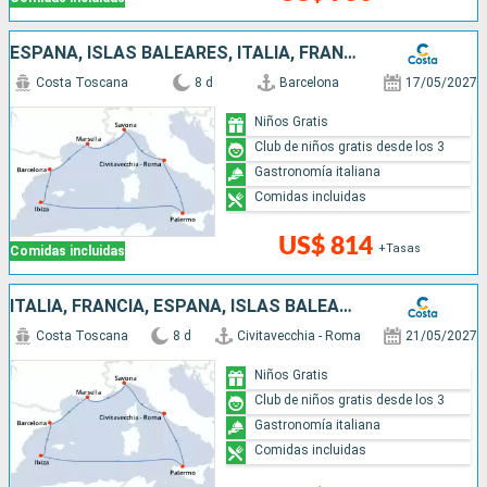
ESPAÑA, ISLAS BALEARES, ITALIA, FRANCIA
Costa Toscana
8 d
Barcelona
17/05/2027
Niños Gratis
Club de niños gratis desde los 3
Gastronomía italiana
Comidas incluidas
US$ 814
+Tasas
Comidas incluidas
ITALIA, FRANCIA, ESPAÑA, ISLAS BALEARES
Costa Toscana
8 d
Civitavecchia - Roma
21/05/2027
Niños Gratis
Club de niños gratis desde los 3
Gastronomía italiana
Comidas incluidas