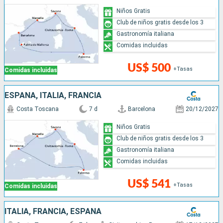
Niños Gratis
Club de niños gratis desde los 3
Gastronomía italiana
Comidas incluidas
US$ 500
+Tasas
Comidas incluidas
ESPAÑA, ITALIA, FRANCIA
Costa Toscana
7 d
Barcelona
20/12/2027
Niños Gratis
Club de niños gratis desde los 3
Gastronomía italiana
Comidas incluidas
US$ 541
+Tasas
Comidas incluidas
ITALIA, FRANCIA, ESPAÑA