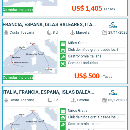
US$ 1,405
+Tasas
Comidas incluidas
FRANCIA, ESPAÑA, ISLAS BALEARES, ITALIA
Costa Toscana
8 d
Marsella
29/11/2026
Niños Gratis
Club de niños gratis desde los 3
Gastronomía italiana
Comidas incluidas
US$ 500
+Tasas
Comidas incluidas
ITALIA, FRANCIA, ESPAÑA, ISLAS BALEARES
Costa Toscana
8 d
Savona
05/12/2026
Niños Gratis
Club de niños gratis desde los 3
Gastronomía italiana