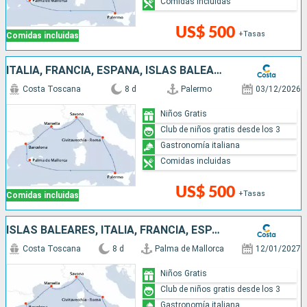
Comidas incluidas
US$ 500
+Tasas
Comidas incluidas
ITALIA, FRANCIA, ESPAÑA, ISLAS BALEARES
Costa Toscana
8 d
Palermo
03/12/2026
Niños Gratis
Club de niños gratis desde los 3
Gastronomía italiana
Comidas incluidas
US$ 500
+Tasas
Comidas incluidas
ISLAS BALEARES, ITALIA, FRANCIA, ESPAÑA
Costa Toscana
8 d
Palma de Mallorca
12/01/2027
Niños Gratis
Club de niños gratis desde los 3
Gastronomía italiana