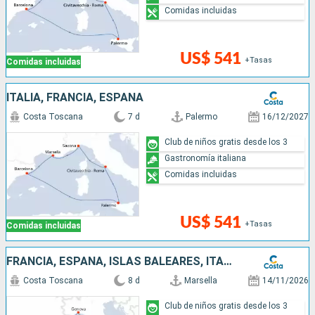
Comidas incluidas
US$ 541
+Tasas
Comidas incluidas
ITALIA, FRANCIA, ESPAÑA
Costa Toscana
7 d
Palermo
16/12/2027
Club de niños gratis desde los 3
Gastronomía italiana
Comidas incluidas
US$ 541
+Tasas
Comidas incluidas
FRANCIA, ESPAÑA, ISLAS BALEARES, ITALIA
Costa Toscana
8 d
Marsella
14/11/2026
Club de niños gratis desde los 3