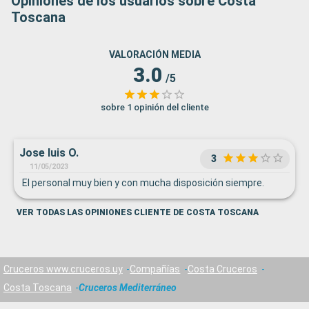
Opiniones de los usuarios sobre Costa
Toscana
VALORACIÓN MEDIA
3.0
/5
sobre 1 opinión del cliente
Jose luis O.
3
11/05/2023
El personal muy bien y con mucha disposición siempre.
VER TODAS LAS OPINIONES CLIENTE DE COSTA TOSCANA
Cruceros www.cruceros.uy
Compañías
Costa Cruceros
Costa Toscana
Cruceros Mediterráneo