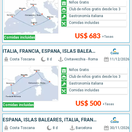
Niños Gratis
Club de niños gratis desde los 3
Gastronomía italiana
Comidas incluidas
US$ 683
+Tasas
Comidas incluidas
ITALIA, FRANCIA, ESPAÑA, ISLAS BALEARES
Costa Toscana
8 d
Civitavecchia - Roma
11/12/2026
Niños Gratis
Club de niños gratis desde los 3
Gastronomía italiana
Comidas incluidas
US$ 500
+Tasas
Comidas incluidas
ESPAÑA, ISLAS BALEARES, ITALIA, FRANCIA
Costa Toscana
8 d
Barcelona
30/11/2026