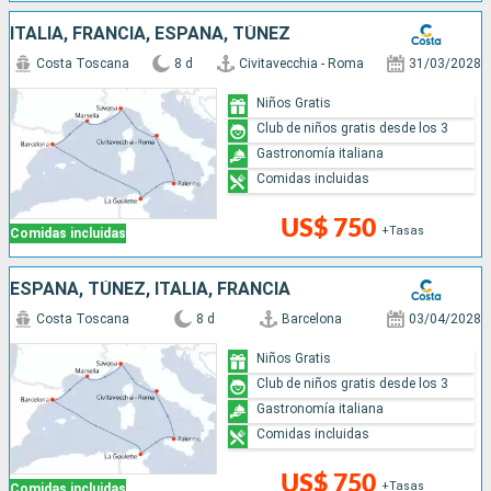
ITALIA, FRANCIA, ESPAÑA, TÚNEZ
Costa Toscana
8 d
Civitavecchia - Roma
31/03/2028
Niños Gratis
Club de niños gratis desde los 3
Gastronomía italiana
Comidas incluidas
US$ 750
+Tasas
Comidas incluidas
ESPAÑA, TÚNEZ, ITALIA, FRANCIA
Costa Toscana
8 d
Barcelona
03/04/2028
Niños Gratis
Club de niños gratis desde los 3
Gastronomía italiana
Comidas incluidas
US$ 750
+Tasas
Comidas incluidas