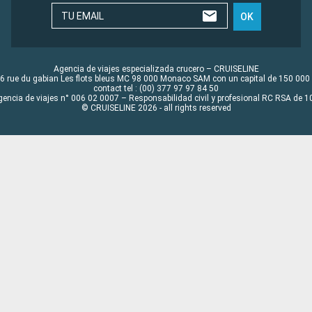
TU EMAIL
OK
Agencia de viajes especializada crucero – CRUISELINE
6 rue du gabian Les flots bleus MC 98 000 Monaco SAM con un capital de 150 000
contact tel : (00) 377 97 97 84 50
gencia de viajes n° 006 02 0007 – Responsabilidad civil y profesional RC RSA de
© CRUISELINE 2026 - all rights reserved