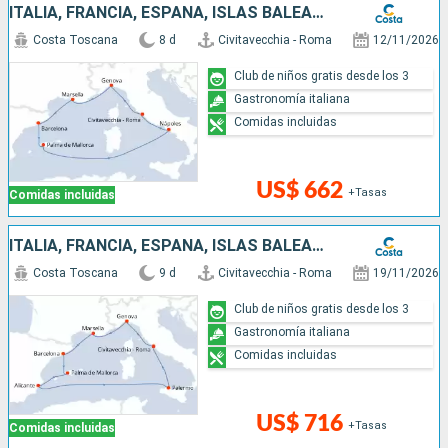
ITALIA, FRANCIA, ESPAÑA, ISLAS BALEARES
Costa Toscana
8 d
Civitavecchia - Roma
12/11/2026
Club de niños gratis desde los 3
Gastronomía italiana
Comidas incluidas
US$ 662
+Tasas
Comidas incluidas
ITALIA, FRANCIA, ESPAÑA, ISLAS BALEARES
Costa Toscana
9 d
Civitavecchia - Roma
19/11/2026
Club de niños gratis desde los 3
Gastronomía italiana
Comidas incluidas
US$ 716
+Tasas
Comidas incluidas