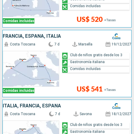
Comidas incluidas
US$ 520
+Tasas
Comidas incluidas
FRANCIA, ESPAÑA, ITALIA
Costa Toscana
7 d
Marsella
19/12/2027
Club de niños gratis desde los 3
Gastronomía italiana
Comidas incluidas
US$ 541
+Tasas
Comidas incluidas
ITALIA, FRANCIA, ESPAÑA
Costa Toscana
7 d
Savona
18/12/2027
Club de niños gratis desde los 3
Gastronomía italiana