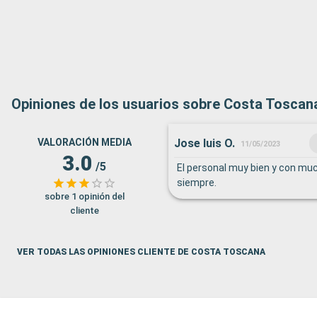
Opiniones de los usuarios sobre Costa Toscan
Jose luis O.
VALORACIÓN MEDIA
11/05/2023
3.0
/5
El personal muy bien y con mu
siempre.
sobre 1 opinión del
cliente
VER TODAS LAS OPINIONES CLIENTE DE COSTA TOSCANA