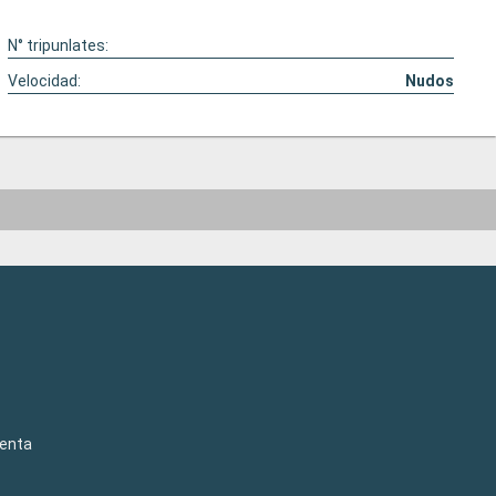
N° tripunlates:
Velocidad:
Nudos
venta