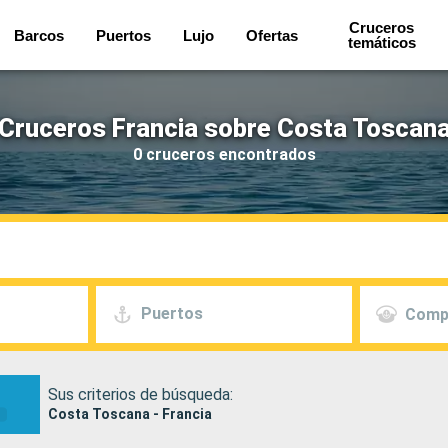
Cruceros
Barcos
Puertos
Lujo
Ofertas
temáticos
Cruceros Francia sobre Costa Toscan
0 cruceros encontrados
Puertos
Comp
Sus criterios de búsqueda:
Costa Toscana - Francia