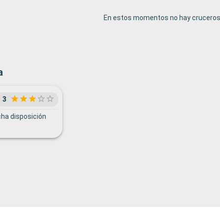
En estos momentos no hay cruceros 
a
3
cha disposición