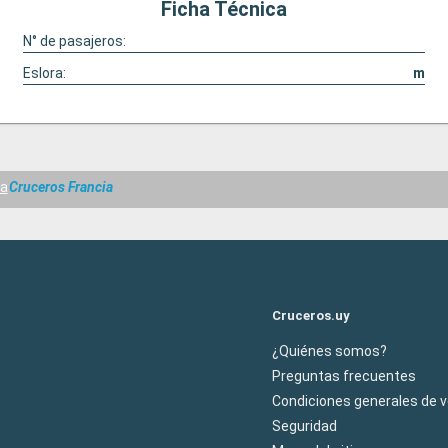
Ficha Técnica
N° de pasajeros:
Eslora:
m
a
Cruceros Francia
Cruceros.uy
¿Quiénes somos?
Preguntas frecuentes
Condiciones generales de 
Seguridad