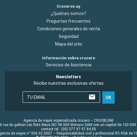
Cruceros.uy
¿Quiénes somos?
Preguntas frecuentes
Condiciones generales de venta
Seguridad
Mapa del sitio
Información sobre crucero
Servicios de Asistencia
Newsletters
Recibe nuestras exclusivas ofertas
TU EMAIL
OK
Agencia de viajes especializada crucero – CRUISELINE
6 rue du gabian Les flots bleus MC 98 000 Monaco SAM con un capital de 150 000
contact tel : (00) 377 97 97 84 50
gencia de viajes n° 006 02 0007 – Responsabilidad civil y profesional RC RSA de