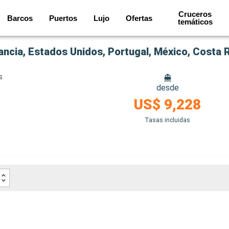
Cruceros
Barcos
Puertos
Lujo
Ofertas
temáticos
s
desde
US$ 9,228
Tasas incluidas