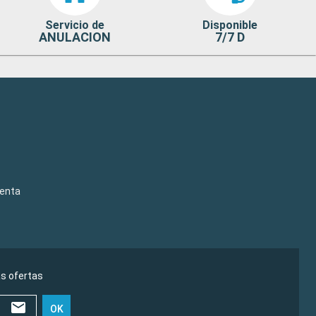
Servicio de
Disponible
ANULACION
7/7 D
venta
as ofertas
OK