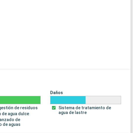
Daños
gestión de residuos
Sistema de tratamiento de
agua de lastre
 de agua dulce
vanzado de
o de aguas