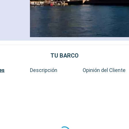
TU BARCO
es
Descripción
Opinión del Cliente