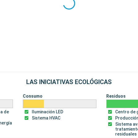
LAS INICIATIVAS ECOLÓGICAS
Consumo
Residuos
za de
Iluminación LED
Centro de 
Sistema HVAC
Producción
energía
Sistema a
tratamient
residuales