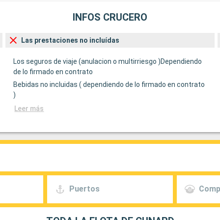
INFOS CRUCERO
Las prestaciones no incluídas
Los seguros de viaje (anulacion o multirriesgo )Dependiendo
de lo firmado en contrato
Bebidas no incluidas ( dependiendo de lo firmado en contrato
)
Leer más
Puertos
Comp