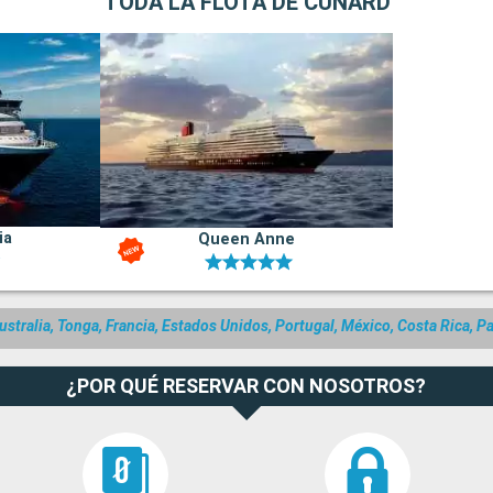
TODA LA FLOTA DE CUNARD
ia
Queen Anne
ustralia, Tonga, Francia, Estados Unidos, Portugal, México, Costa Rica, 
¿POR QUÉ RESERVAR CON NOSOTROS?