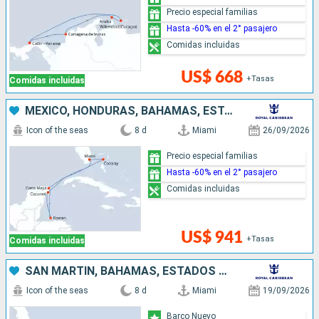
Precio especial familias
Hasta -60% en el 2° pasajero
Comidas incluidas
US$ 668
+Tasas
Comidas incluidas
MÉXICO, HONDURAS, BAHAMAS, ESTADOS UNIDOS
Icon of the seas
8 d
Miami
26/09/2026
Precio especial familias
Hasta -60% en el 2° pasajero
Comidas incluidas
US$ 941
+Tasas
Comidas incluidas
SAN MARTÍN, BAHAMAS, ESTADOS UNIDOS
Icon of the seas
8 d
Miami
19/09/2026
Barco Nuevo