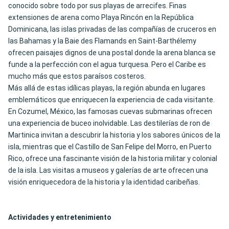
conocido sobre todo por sus playas de arrecifes. Finas
extensiones de arena como Playa Rincón en la República
Dominicana, las islas privadas de las
compañías de cruceros
en
las Bahamas y la Baie des Flamands en Saint-Barthélemy
ofrecen
paisajes dignos de una postal
donde la arena blanca se
funde a la perfección con el agua turquesa. Pero el Caribe es
mucho más que estos paraísos costeros.
Más allá de estas idílicas playas, la región abunda en lugares
emblemáticos que enriquecen la experiencia de cada visitante.
En Cozumel, México, las famosas cuevas submarinas ofrecen
una experiencia de buceo inolvidable. Las destilerías de ron de
Martinica invitan a descubrir la historia y los sabores únicos de la
isla, mientras que el Castillo de San Felipe del Morro, en Puerto
Rico, ofrece una fascinante visión de la historia militar y colonial
de la isla. Las visitas a museos y galerías de arte ofrecen una
visión enriquecedora de la historia y la identidad caribeñas.
Actividades y entretenimiento