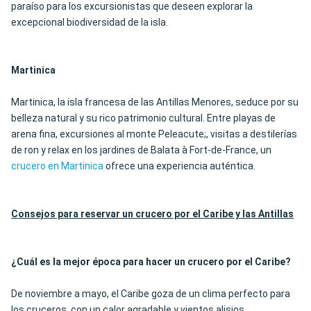
paraíso para los excursionistas que deseen explorar la
excepcional biodiversidad de la isla.
Martinica
Martinica, la isla francesa de las Antillas Menores, seduce por su
belleza natural y su rico patrimonio cultural. Entre playas de
arena fina, excursiones al monte Peleacute;, visitas a destilerías
de ron y relax en los jardines de Balata à Fort-de-France, un
crucero en Martinica
ofrece una experiencia auténtica.
Consejos para reservar un crucero por el Caribe y las Antillas
¿
Cuál es la mejor época para hacer un crucero por el Caribe
?
De noviembre a mayo, el Caribe goza de un clima perfecto para
los cruceros, con un calor agradable y vientos alisios