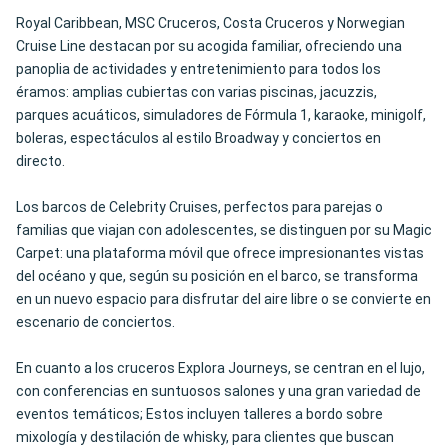
Royal Caribbean, MSC Cruceros, Costa Cruceros y Norwegian
Cruise Line destacan por su acogida familiar, ofreciendo una
panoplia de actividades y entretenimiento para todos los
éramos: amplias cubiertas con varias piscinas, jacuzzis,
parques acuáticos, simuladores de Fórmula 1, karaoke, minigolf,
boleras, espectáculos al estilo Broadway y conciertos en
directo.
Los barcos de Celebrity Cruises, perfectos para parejas o
familias que viajan con adolescentes, se distinguen por su Magic
Carpet: una plataforma móvil que ofrece impresionantes vistas
del océano y que, según su posición en el barco, se transforma
en un nuevo espacio para disfrutar del aire libre o se convierte en
escenario de conciertos.
En cuanto a los cruceros Explora Journeys, se centran en el lujo,
con conferencias en suntuosos salones y una gran variedad de
eventos temáticos; Estos incluyen talleres a bordo sobre
mixología y destilación de whisky, para clientes que buscan