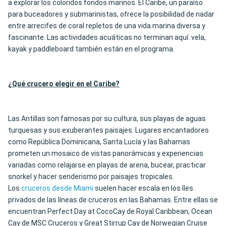
a explorar los coloridos fondos marinos. El Caribe, un paraíso
para buceadores y submarinistas, ofrece la posibilidad de nadar
entre arrecifes de coral repletos de una vida marina diversa y
fascinante. Las actividades acuáticas no terminan aquí: vela,
kayak y paddleboard también están en el programa.
¿Qué crucero elegir en el Caribe?
Las Antillas son famosas por su cultura, sus playas de aguas
turquesas y sus exuberantes paisajes. Lugares encantadores
como República Dominicana, Santa Lucía y las Bahamas
prometen un mosaico de vistas panorámicas y experiencias
variadas como relajarse en playas de arena, bucear, practicar
snorkel y hacer senderismo por paisajes tropicales.
Los
cruceros desde Miami
suelen hacer escala en los îles
privados de las líneas de cruceros en las Bahamas. Entre ellas se
encuentran Perfect Day at CocoCay de Royal Caribbean, Ocean
Cay de MSC Cruceros y Great Stirrup Cay de Norwegian Cruise