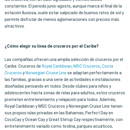
constantes. El periodo junio-agosto, aunque marca el final de la
estación lluviosa, suele estar salpicado de buenos ratos de sol y
permite disfrutar de menos aglomeraciones con precios más
atractivos.
¿Cómo elegir su línea de cruceros por el Caribe?
Las compañías ofrecen una amplia selección de cruceros por el
Caribe. Cruceros de
Royal Caribbean
,
MSC Cruceros
,
Costa
Cruceros
y
Norwegian Cruise Line
se adaptan perfectamente a
las familias, gracias a una serie de actividades e instalaciones
diseñadas pensando en todos. Desde clubes para niños y
adolescentes hasta zonas de relax para adultos, estos cruceros
prometen entretenimiento y relajación para todos. Además,
Royal Caribbean y MSC Cruceros y Norwegian Cruise Line tienen
sus propios islas privadas en las Bahamas, Perfect Day en
CocoCay y Ocean Cay y Great Stirrup Cay respectivamente, con
entretenimiento variado como tirolina, parques acuáticos,