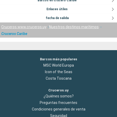
Barcos en crucero Caribe
Enlaces útiles
fecha de salida
Cruceros www.cruceros.uy
Nuestros destinos marítimos
Cruceros Caribe
Barcos más populares
MSC World Europa
Icon of the Seas
Costa Toscana
Cruceros.uy
¿Quiénes somos?
Preguntas frecuentes
Condiciones generales de venta
Seguridad