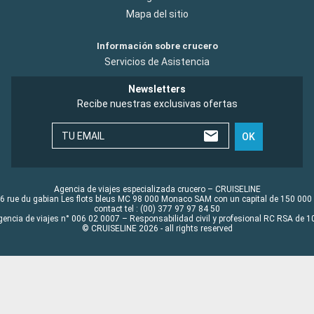
Mapa del sitio
Información sobre crucero
Servicios de Asistencia
Newsletters
Recibe nuestras exclusivas ofertas
TU EMAIL
OK
Agencia de viajes especializada crucero – CRUISELINE
6 rue du gabian Les flots bleus MC 98 000 Monaco SAM con un capital de 150 000
contact tel : (00) 377 97 97 84 50
gencia de viajes n° 006 02 0007 – Responsabilidad civil y profesional RC RSA de
© CRUISELINE 2026 - all rights reserved