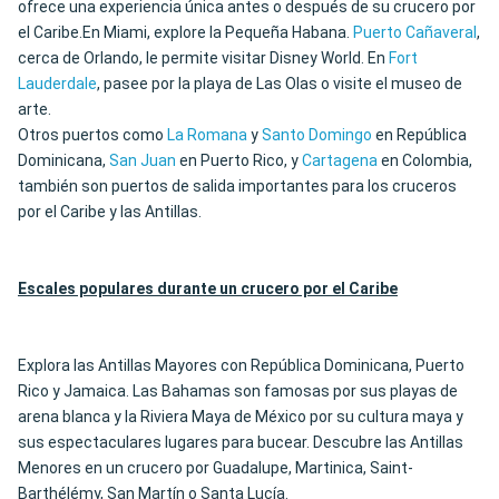
ofrece una experiencia única antes o después de su crucero por
el Caribe.En Miami, explore la Pequeña Habana.
Puerto Cañaveral
,
cerca de Orlando, le permite visitar Disney World. En
Fort
Lauderdale
, pasee por la playa de Las Olas o visite el museo de
arte.
Otros puertos como
La Romana
y
Santo Domingo
en República
Dominicana,
San Juan
en Puerto Rico, y
Cartagena
en Colombia,
también son puertos de salida importantes para los cruceros
por el Caribe y las Antillas.
Escales populares durante un crucero por el Caribe
Explora las Antillas Mayores con República Dominicana, Puerto
Rico y Jamaica. Las Bahamas son famosas por sus playas de
arena blanca y la Riviera Maya de México por su cultura maya y
sus espectaculares lugares para bucear. Descubre las Antillas
Menores en un crucero por Guadalupe, Martinica, Saint-
Barthélémy, San Martín o Santa Lucía.