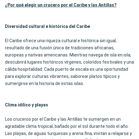
¿Por qué elegir un crucero por el Caribe y las Antillas?
Diversidad cultural e histórica del Caribe
El Caribe ofrece una riqueza cultural e histórica sin igual,
resultado de una fusión única de tradiciones africanas,
europeas y nativas americanas. Mientras navega de isla en isla,
descubrirá lugares históricos vírgenes, coloridos festivales y una
cálida hospitalidad. Cada puerto de escala es una oportunidad
para explorar culturas vibrantes, saborear platos típicos y
sumergirse en la historia de estas islas.
Clima idílico y playas
Los cruceros por el Caribe y las Antillas te sumergen en un
agradable clima tropical, bañado por el sol durante todo el año.
Las playas, de aguas turquesas y arena fina, invitan a relajarse y