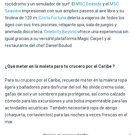
rocódromo y un simulador de surf. El
MSC Seaside
y el
MSC
Seaview
impresionan con sus amplios paseos al aire libre y su
tirolina de 120 m.
Costa Fortuna
deleita a viajeros de todos los
âges con sus tres piscinas, relajante spa, sala de juegos y
animada discoteca.
Celebrity Beyond
ofrece una experiencia sin
igual gracias a su versátil plataforma Magic Carpet y al
restaurante del chef Daniel Boulud.
¿Qué meter en la maleta para tu crucero por el Caribe ?
Para su crucero por el Caribe, recuerde meter en la maleta ropa
ligera y bañadores para disfrutar del sol. No olvide crema solar,
gafas de sol y un sombrero para protegerse, así como calzado
cómodo para las excursiones y una bolsa impermeable para las
actividades acuáticas. También necesitará ropa de abrigo
(chaqueta, cortavientos) para las noches a veces frescas en el
mar.