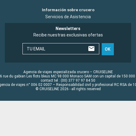
Información sobre crucero
Servicios de Asistencia
Newsletters
Recibe nuestras exclusivas ofertas
TU EMAIL
OK
Agencia de viajes especializada crucero – CRUISELINE
6 rue du gabian Les flots bleus MC 98 000 Monaco SAM con un capital de 150 000
contact tel : (00) 377 97 97 84 50
gencia de viajes n° 006 02 0007 – Responsabilidad civil y profesional RC RSA de
© CRUISELINE 2026 - all rights reserved