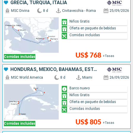
GRECIA, TURQUÍA, ITALIA
MSC Divina
8 d
Civitavecchia - Roma
25/09/2026
Niños Gratis
Oferta en paquete de bebidas
Comidas incluidas
US$ 768
+Tasas
Comidas incluidas
HONDURAS, MÉXICO, BAHAMAS, ESTADOS UNIDOS
MSC World America
8 d
Miami
26/09/2026
Barco nuevo
Niños Gratis
Oferta en paquete de bebidas
Comidas incluidas
US$ 805
+Tasas
Comidas incluidas