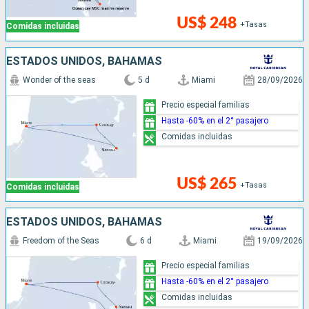
US$ 248
+Tasas
Comidas incluidas
ESTADOS UNIDOS, BAHAMAS
Wonder of the seas
5 d
Miami
28/09/2026
Precio especial familias
Hasta -60% en el 2° pasajero
Comidas incluidas
US$ 265
+Tasas
Comidas incluidas
ESTADOS UNIDOS, BAHAMAS
Freedom of the Seas
6 d
Miami
19/09/2026
Precio especial familias
Hasta -60% en el 2° pasajero
Comidas incluidas