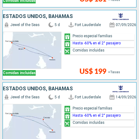
Comidas incluidas
ESTADOS UNIDOS, BAHAMAS
Jewel of the Seas
5 d
Fort Lauderdale
07/09/2026
Precio especial familias
Hasta -60% en el 2° pasajero
Comidas incluidas
US$ 199
+Tasas
Comidas incluidas
ESTADOS UNIDOS, BAHAMAS
Jewel of the Seas
5 d
Fort Lauderdale
14/09/2026
Precio especial familias
Hasta -60% en el 2° pasajero
Comidas incluidas