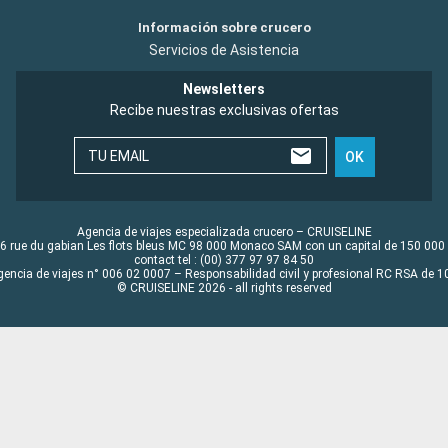
Información sobre crucero
Servicios de Asistencia
Newsletters
Recibe nuestras exclusivas ofertas
TU EMAIL
OK
Agencia de viajes especializada crucero – CRUISELINE
6 rue du gabian Les flots bleus MC 98 000 Monaco SAM con un capital de 150 000
contact tel : (00) 377 97 97 84 50
gencia de viajes n° 006 02 0007 – Responsabilidad civil y profesional RC RSA de
© CRUISELINE 2026 - all rights reserved