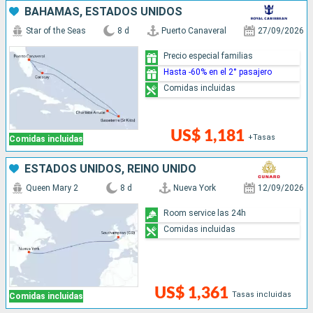
BAHAMAS, ESTADOS UNIDOS
Star of the Seas
8 d
Puerto Canaveral
27/09/2026
Precio especial familias
Hasta -60% en el 2° pasajero
Comidas incluidas
US$ 1,181
+Tasas
Comidas incluidas
ESTADOS UNIDOS, REINO UNIDO
Queen Mary 2
8 d
Nueva York
12/09/2026
Room service las 24h
Comidas incluidas
US$ 1,361
Tasas incluidas
Comidas incluidas