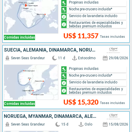
Propinas incluidas
Noche pre-crucero incluida*
Servicio de lavanderia incluido
Restaurantes de especialidades y
bebidas premium incluidos
US$ 11,357
Tasas incluidas
Comidas incluidas
SUECIA, ALEMANIA, DINAMARCA, NORUEGA
Seven Seas Grandeur
11 d
Estocolmo
29/08/2026
Propinas incluidas
Noche pre-crucero incluida*
Servicio de lavanderia incluido
Restaurantes de especialidades y
bebidas premium incluidos
US$ 15,320
Tasas incluidas
Comidas incluidas
NORUEGA, MYANMAR, DINAMARCA, ALEMANIA, POLONIA, LETONIA, SUECIA
Seven Seas Grandeur
15 d
Oslo
15/08/2026