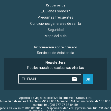
Cruceros.uy
¿Quiénes somos?
Preguntas frecuentes
Condiciones generales de venta
Seguridad
Mapa del sitio
Información sobre crucero
Servicios de Asistencia
Newsletters
Recibe nuestras exclusivas ofertas
TU EMAIL
OK
Agencia de viajes especializada crucero – CRUISELINE
6 rue du gabian Les flots bleus MC 98 000 Monaco SAM con un capital de 150 000
contact tel : (00) 377 97 97 84 50
gencia de viajes n° 006 02 0007 – Responsabilidad civil y profesional RC RSA de