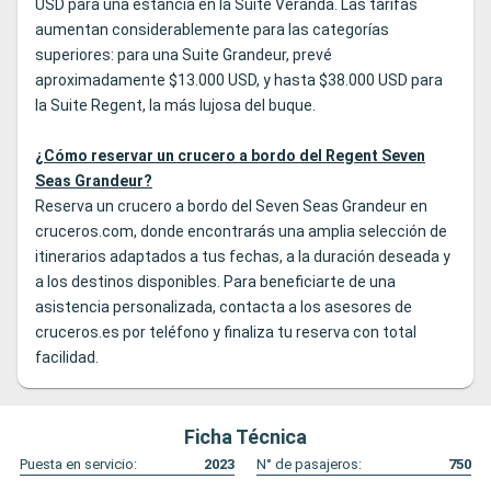
USD para una estancia en la Suite Veranda. Las tarifas
aumentan considerablemente para las categorías
superiores: para una Suite Grandeur, prevé
aproximadamente $13.000 USD, y hasta $38.000 USD para
la Suite Regent, la más lujosa del buque.
¿Cómo reservar un crucero a bordo del Regent Seven
Seas Grandeur?
Reserva un crucero a bordo del Seven Seas Grandeur en
cruceros.com, donde encontrarás una amplia selección de
itinerarios adaptados a tus fechas, a la duración deseada y
a los destinos disponibles. Para beneficiarte de una
asistencia personalizada, contacta a los asesores de
cruceros.es por teléfono y finaliza tu reserva con total
facilidad.
Ficha Técnica
Puesta en servicio:
2023
N° de pasajeros:
750