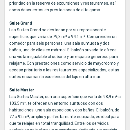
prioridad en la reserva de excursiones y restaurantes, así
como descuentos en prestaciones de alta gama.
Suite Grand
Las Suites Grand se destacan por su impresionante
superficie, que varía de 79,3 m² a 94,1 m². Comprenden un
comedor para seis personas, una sala suntuosa y dos
baños, uno de ellos en mármol. El balcón privado te ofrece
una vista inigualable al océano y un espacio generoso para
relajarte. Con prestaciones como servicio de mayordomo y
acceso prioritario a los restaurantes especializados, estas
suites encarnan la excelencia del lujo en alta mar.
Suite Master
Las Suites Master, con una superficie que varía de 98,9 m² a
103,5 m², te ofrecen un entorno suntuoso con dos
habitaciones, una sala espaciosa y dos baños. El balcón, de
77 a 92 m², amplio y perfectamente equipado, es ideal para
que te relajes en total tranquilidad. Entre los servicios