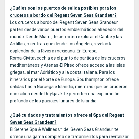
¿Cuáles son los puertos de salida posibles para los
cruceros a bordo del Regent Seven Seas Grandeur?
Los cruceros a bordo del Regent Seven Seas Grandeur
parten desde varios puertos emblemáticos alrededor del
mundo. Desde Miami, te permiten explorar el Caribe y las
Antillas, mientras que desde Los Ángeles, revelan la
esplendor de la Riviera mexicana. En Europa,
Roma‑Civitavecchia es el punto de partida de los cruceros
mediterráneos y Atenas‑El Pireo ofrece acceso a las islas
griegas, al mar Adriático y a la costa italiana. Para los
itinerarios por el Norte de Europa, Southampton ofrece
salidas hacia Noruega e Islandia, mientras que los cruceros
con salida desde Reykjavík te permiten una exploración
profunda de los paisajes lunares de Islandia.
¿Qué cuidados y tratamientos ofrece el Spa del Regent
Seven Seas Grandeur?
El Serene Spa & Wellness™ del Seven Seas Grandeur te
ofrece una gama completa de tratamientos para revitalizar