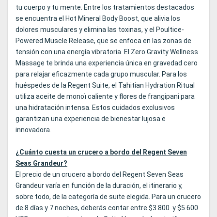
tu cuerpo y tu mente. Entre los tratamientos destacados
se encuentra el Hot Mineral Body Boost, que alivia los
dolores musculares y elimina las toxinas, y el Poultice-
Powered Muscle Release, que se enfoca en las zonas de
tensión con una energía vibratoria. El Zero Gravity Wellness
Massage te brinda una experiencia única en gravedad cero
para relajar eficazmente cada grupo muscular. Para los
huéspedes de la Regent Suite, el Tahitian Hydration Ritual
utiliza aceite de monoï caliente y flores de frangipani para
una hidratación intensa. Estos cuidados exclusivos
garantizan una experiencia de bienestar lujosa e
innovadora.
¿Cuánto cuesta un crucero a bordo del Regent Seven
Seas Grandeur?
El precio de un crucero a bordo del Regent Seven Seas
Grandeur varía en función de la duración, el itinerario y,
sobre todo, de la categoría de suite elegida. Para un crucero
de 8 días y 7 noches, deberás contar entre $3.800 y $5.600