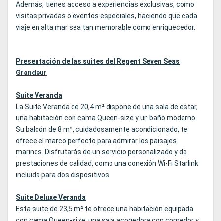
Además, tienes acceso a experiencias exclusivas, como
visitas privadas o eventos especiales, haciendo que cada
viaje en alta mar sea tan memorable como enriquecedor.
Presentación de las suites del Regent Seven Seas
Grandeur
Suite Veranda
La Suite Veranda de 20,4 m² dispone de una sala de estar,
una habitación con cama Queen‑size y un baño moderno.
Su balcón de 8 m², cuidadosamente acondicionado, te
ofrece el marco perfecto para admirar los paisajes
marinos. Disfrutarás de un servicio personalizado y de
prestaciones de calidad, como una conexión Wi‑Fi Starlink
incluida para dos dispositivos.
Suite Deluxe Veranda
Esta suite de 23,5 m² te ofrece una habitación equipada
con cama Queen‑size, una sala acogedora con comedor y