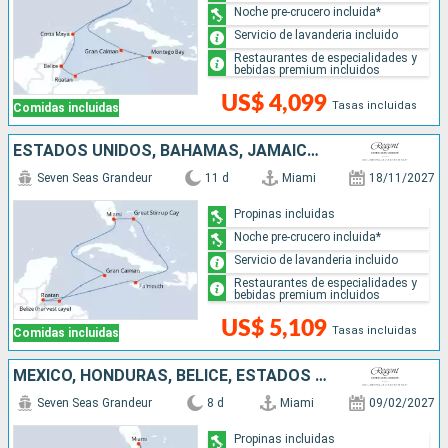
Noche pre-crucero incluida*
Servicio de lavanderia incluido
Restaurantes de especialidades y
bebidas premium incluidos
US$ 4,099
Tasas incluidas
Comidas incluidas
ESTADOS UNIDOS, BAHAMAS, JAMAICA, BELICE, HONDURAS, ISLAS CAIMÁN
Seven Seas Grandeur
11 d
Miami
18/11/2027
Propinas incluidas
Noche pre-crucero incluida*
Servicio de lavanderia incluido
Restaurantes de especialidades y
bebidas premium incluidos
US$ 5,109
Tasas incluidas
Comidas incluidas
MÉXICO, HONDURAS, BELICE, ESTADOS UNIDOS
Seven Seas Grandeur
8 d
Miami
09/02/2027
Propinas incluidas