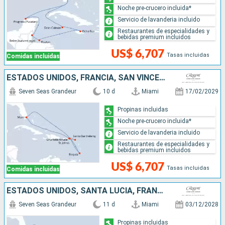
Noche pre-crucero incluida*
Servicio de lavanderia incluido
Restaurantes de especialidades y
bebidas premium incluidos
US$ 6,707
Tasas incluidas
Comidas incluidas
ESTADOS UNIDOS, FRANCIA, SAN VINCENT Y LAS GRANADINAS
Seven Seas Grandeur
10 d
Miami
17/02/2029
Propinas incluidas
Noche pre-crucero incluida*
Servicio de lavanderia incluido
Restaurantes de especialidades y
bebidas premium incluidos
US$ 6,707
Tasas incluidas
Comidas incluidas
ESTADOS UNIDOS, SANTA LUCIA, FRANCIA, SAN VINCENT Y LAS GRANADINAS
Seven Seas Grandeur
11 d
Miami
03/12/2028
Propinas incluidas