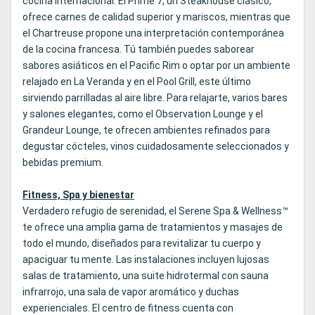
cocina internacional. El Prime 7, un Steakhouse clásico,
ofrece carnes de calidad superior y mariscos, mientras que
el Chartreuse propone una interpretación contemporánea
de la cocina francesa. Tú también puedes saborear
sabores asiáticos en el Pacific Rim o optar por un ambiente
relajado en La Veranda y en el Pool Grill, este último
sirviendo parrilladas al aire libre. Para relajarte, varios bares
y salones elegantes, como el Observation Lounge y el
Grandeur Lounge, te ofrecen ambientes refinados para
degustar cócteles, vinos cuidadosamente seleccionados y
bebidas premium.
Fitness, Spa y bienestar
Verdadero refugio de serenidad, el Serene Spa & Wellness™
te ofrece una amplia gama de tratamientos y masajes de
todo el mundo, diseñados para revitalizar tu cuerpo y
apaciguar tu mente. Las instalaciones incluyen lujosas
salas de tratamiento, una suite hidrotermal con sauna
infrarrojo, una sala de vapor aromático y duchas
experienciales. El centro de fitness cuenta con