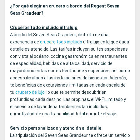
¿Por qué elegir un crucero a bordo del Regent Seven
Seas Grandeur?
Cruceros todo incluido ultralujo
A bordo del Seven Seas Grandeur, disfruta de una
experiencia de
crucero todo incluido
ultralujo en la que cada
detalle es atendido. Las tarifas incluyen suites espaciosas
con vista al océano, cocina gastronómica en restaurantes
de especialidad, bebidas de alta calidad, servicio de
mayordomo en las suites Penthouse y superiores, así como
acceso ilimitado a las instalaciones de bienestar. Además,
te beneficias de excursiones ilimitadas en cada escala de
tu
crucero de lujo
, lo que te permite descubrir en
profundidad cada destino. Las propinas, el Wi‑Fi ilimitado y
el servicio de lavandería también están incluidos,
garantizándote una tranquilidad total durante el viaje.
Servicio personalizado y atención al detalle
La tripulación del Seven Seas Grandeur te ofrece un servicio