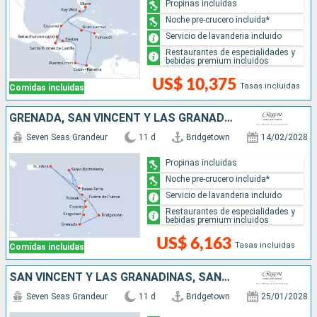
Propinas incluidas
Noche pre-crucero incluida*
Servicio de lavanderia incluido
Restaurantes de especialidades y
bebidas premium incluidos
US$ 10,375
Tasas incluidas
Comidas incluidas
GRENADA, SAN VINCENT Y LAS GRANADINAS, SANTA LUCIA, FRANCIA, ESTADOS UNIDOS, DOMINICA, BARBADOS
Seven Seas Grandeur
11 d
Bridgetown
14/02/2028
Propinas incluidas
Noche pre-crucero incluida*
Servicio de lavanderia incluido
Restaurantes de especialidades y
bebidas premium incluidos
US$ 6,163
Tasas incluidas
Comidas incluidas
SAN VINCENT Y LAS GRANADINAS, SANTA LUCIA, FRANCIA, ESTADOS UNIDOS, DOMINICA, BARBADOS
Seven Seas Grandeur
11 d
Bridgetown
25/01/2028