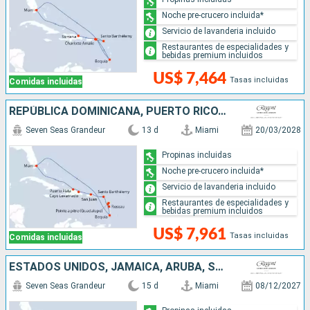
Noche pre-crucero incluida*
Servicio de lavanderia incluido
Restaurantes de especialidades y
bebidas premium incluidos
US$ 7,464
Tasas incluidas
Comidas incluidas
REPÚBLICA DOMINICANA, PUERTO RICO, FRANCIA, DOMINICA, SAN VINCENT Y LAS GRANADINAS, ESTADOS UNIDOS
Seven Seas Grandeur
13 d
Miami
20/03/2028
Propinas incluidas
Noche pre-crucero incluida*
Servicio de lavanderia incluido
Restaurantes de especialidades y
bebidas premium incluidos
US$ 7,961
Tasas incluidas
Comidas incluidas
ESTADOS UNIDOS, JAMAICA, ARUBA, SANTA LUCIA, BARBADOS
Seven Seas Grandeur
15 d
Miami
08/12/2027