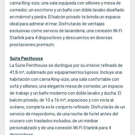
cama King‑size, una sala equipada con sillones y mesa de
comedor, un escritorio y un baño con doble lavabo diseñado
en mármol y piedra. El balcón privado te brinda un espacio
ideal para admirar el mar. Disfrutarás de ventajas
exclusivas como servicio de lavandería, una conexión Wi‑Fi
Starlink para 4 dispositivos y descuentos en diversas
prestaciones premium.
Suite Penthouse
La Suite Penthouse se distingue por su interior refinado de
41,8 m², sublimado por equipamientos lujosos. Incluye una
habitación con cama King‑size, una sala confortable con
sofá y sillones, una elegante mesa de comedor, un espacio
de trabajo y un baño moderno con doble lavabo y ducha. El
balcón privado, de 10 a 16 m², espacioso y con vista al
océano, completa este conjunto refinado. Disfrutarás de un
servicio de mayordomo, de una noche de hotel antes del
crucero con traslados incluidos, de un minibar
personalizado y de una conexión Wi‑Fi Starlink para 4
dispositivos.