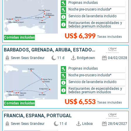
Propinas incluidas
Noche pre-crucero incluida*
Servicio de lavanderia incluido
Restaurantes de especialidades y
bebidas premium incluidos
US$ 6,399
Tasas incluidas
Comidas incluidas
BARBADOS, GRENADA, ARUBA, ESTADOS UNIDOS, DOMINICA
Seven Seas Grandeur
11 d
Bridgetown
04/02/2028
Propinas incluidas
Noche pre-crucero incluida*
Servicio de lavanderia incluido
Restaurantes de especialidades y
bebidas premium incluidos
US$ 6,553
Tasas incluidas
Comidas incluidas
FRANCIA, ESPAÑA, PORTUGAL
Seven Seas Grandeur
11 d
Lisboa
28/04/2027