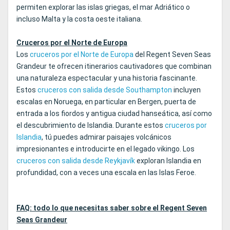
permiten explorar las islas griegas, el mar Adriático o
incluso Malta y la costa oeste italiana.
Cruceros por el Norte de Europa
Los
cruceros por el Norte de Europa
del Regent Seven Seas
Grandeur te ofrecen itinerarios cautivadores que combinan
una naturaleza espectacular y una historia fascinante.
Estos
cruceros con salida desde Southampton
incluyen
escalas en Noruega, en particular en Bergen, puerta de
entrada a los fiordos y antigua ciudad hanseática, así como
el descubrimiento de Islandia. Durante estos
cruceros por
Islandia
, tú puedes admirar paisajes volcánicos
impresionantes e introducirte en el legado vikingo. Los
cruceros con salida desde Reykjavík
exploran Islandia en
profundidad, con a veces una escala en las Islas Feroe.
FAQ: todo lo que necesitas saber sobre el Regent Seven
Seas Grandeur