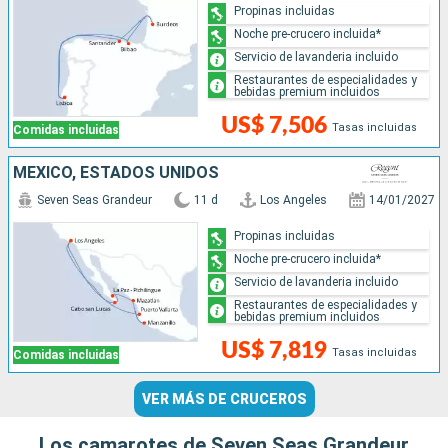
Propinas incluidas
Noche pre-crucero incluida*
Servicio de lavanderia incluido
Restaurantes de especialidades y
bebidas premium incluidos
US$ 7,506
Tasas incluidas
Comidas incluidas
MÉXICO, ESTADOS UNIDOS
Seven Seas Grandeur
11 d
Los Angeles
14/01/2027
Propinas incluidas
Noche pre-crucero incluida*
Servicio de lavanderia incluido
Restaurantes de especialidades y
bebidas premium incluidos
US$ 7,819
Tasas incluidas
Comidas incluidas
VER MÁS DE CRUCEROS
Los camarotes de Seven Seas Grandeur