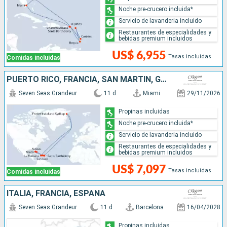
Noche pre-crucero incluida*
Servicio de lavanderia incluido
Restaurantes de especialidades y
bebidas premium incluidos
US$ 6,955
Tasas incluidas
Comidas incluidas
PUERTO RICO, FRANCIA, SAN MARTÍN, GROENLANDIA, REPÚBLICA DOMINICANA, BAHAMAS, ESTADOS UNIDOS
Seven Seas Grandeur
11 d
Miami
29/11/2026
Propinas incluidas
Noche pre-crucero incluida*
Servicio de lavanderia incluido
Restaurantes de especialidades y
bebidas premium incluidos
US$ 7,097
Tasas incluidas
Comidas incluidas
ITALIA, FRANCIA, ESPAÑA
Seven Seas Grandeur
11 d
Barcelona
16/04/2028
Propinas incluidas