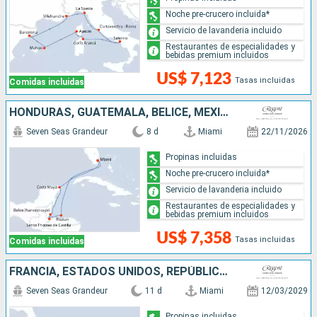
Noche pre-crucero incluida*
Servicio de lavanderia incluido
Restaurantes de especialidades y
bebidas premium incluidos
US$ 7,123
Tasas incluidas
Comidas incluidas
HONDURAS, GUATEMALA, BELICE, MÉXICO, ESTADOS UNIDOS
Seven Seas Grandeur
8 d
Miami
22/11/2026
Propinas incluidas
Noche pre-crucero incluida*
Servicio de lavanderia incluido
Restaurantes de especialidades y
bebidas premium incluidos
US$ 7,358
Tasas incluidas
Comidas incluidas
FRANCIA, ESTADOS UNIDOS, REPÚBLICA DOMINICANA, SAN VINCENT Y LAS GRANADINAS
Seven Seas Grandeur
11 d
Miami
12/03/2029
Propinas incluidas