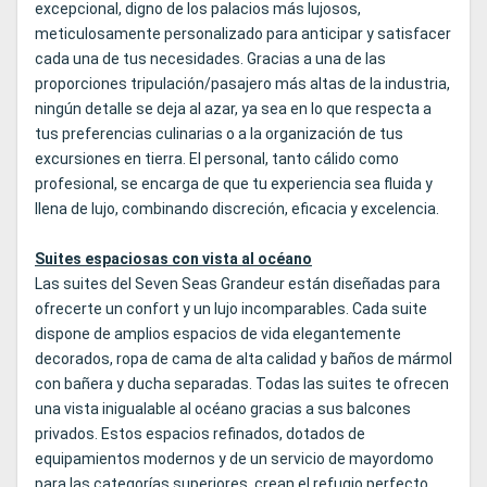
excepcional, digno de los palacios más lujosos,
meticulosamente personalizado para anticipar y satisfacer
cada una de tus necesidades. Gracias a una de las
proporciones tripulación/pasajero más altas de la industria,
ningún detalle se deja al azar, ya sea en lo que respecta a
tus preferencias culinarias o a la organización de tus
excursiones en tierra. El personal, tanto cálido como
profesional, se encarga de que tu experiencia sea fluida y
llena de lujo, combinando discreción, eficacia y excelencia.
Suites espaciosas con vista al océano
Las suites del Seven Seas Grandeur están diseñadas para
ofrecerte un confort y un lujo incomparables. Cada suite
dispone de amplios espacios de vida elegantemente
decorados, ropa de cama de alta calidad y baños de mármol
con bañera y ducha separadas. Todas las suites te ofrecen
una vista inigualable al océano gracias a sus balcones
privados. Estos espacios refinados, dotados de
equipamientos modernos y de un servicio de mayordomo
para las categorías superiores, crean el refugio perfecto