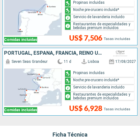
Propinas incluidas
Noche pre-crucero incluida*
Servicio de lavanderia incluido
Restaurantes de especialidades y
bebidas premium incluidos
US$ 7,506
Tasas incluidas
Comidas incluidas
PORTUGAL, ESPAÑA, FRANCIA, REINO UNIDO
Seven Seas Grandeur
11 d
Lisboa
17/08/2027
Propinas incluidas
Noche pre-crucero incluida*
Servicio de lavanderia incluido
Restaurantes de especialidades y
bebidas premium incluidos
US$ 6,928
Tasas incluidas
Comidas incluidas
Ficha Técnica