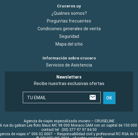
Cruceros.uy
¿Quiénes somos?
Preguntas frecuentes
Condiciones generales de venta
Seguridad
Mapa del sitio
Información sobre crucero
Servicios de Asistencia
Newsletters
Recibe nuestras exclusivas ofertas
TU EMAIL
OK
Agencia de viajes especializada crucero – CRUISELINE
6 rue du gabian Les flots bleus MC 98 000 Monaco SAM con un capital de 150 000
contact tel : (00) 377 97 97 84 50
gencia de viajes n° 006 02 0007 – Responsabilidad civil y profesional RC RSA de