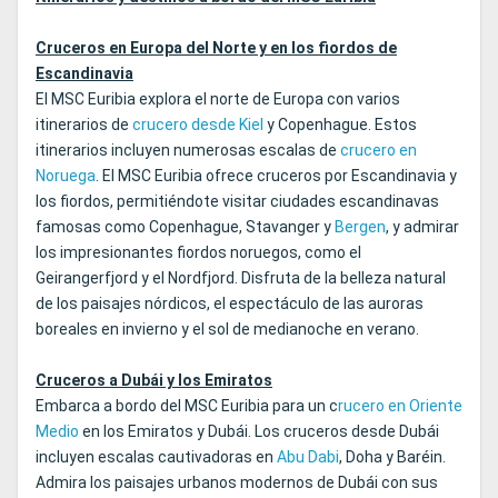
Cruceros en Europa del Norte y en los fiordos de
Escandinavia
El MSC Euribia explora el norte de Europa con varios
itinerarios de
crucero desde Kiel
y Copenhague. Estos
itinerarios incluyen numerosas escalas de
crucero en
Noruega
. El MSC Euribia ofrece cruceros por Escandinavia y
los fiordos, permitiéndote visitar ciudades escandinavas
famosas como Copenhague, Stavanger y
Bergen
, y admirar
los impresionantes fiordos noruegos, como el
Geirangerfjord y el Nordfjord. Disfruta de la belleza natural
de los paisajes nórdicos, el espectáculo de las auroras
boreales en invierno y el sol de medianoche en verano.
Cruceros a Dubái y los Emiratos
Embarca a bordo del MSC Euribia para un c
rucero en Oriente
Medio
en los Emiratos y Dubái. Los cruceros desde Dubái
incluyen escalas cautivadoras en
Abu Dabi
, Doha y Baréin.
Admira los paisajes urbanos modernos de Dubái con sus