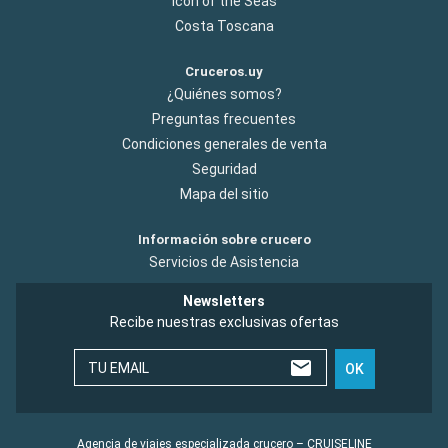
Icon of the Seas
Costa Toscana
Cruceros.uy
¿Quiénes somos?
Preguntas frecuentes
Condiciones generales de venta
Seguridad
Mapa del sitio
Información sobre crucero
Servicios de Asistencia
Newsletters
Recibe nuestras exclusivas ofertas
TU EMAIL
OK
Agencia de viajes especializada crucero – CRUISELINE