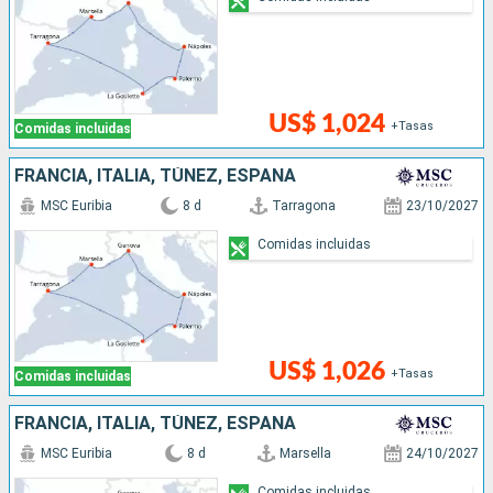
US$ 1,024
+Tasas
Comidas incluidas
FRANCIA, ITALIA, TÚNEZ, ESPAÑA
MSC Euribia
8 d
Tarragona
23/10/2027
Comidas incluidas
US$ 1,026
+Tasas
Comidas incluidas
FRANCIA, ITALIA, TÚNEZ, ESPAÑA
MSC Euribia
8 d
Marsella
24/10/2027
Comidas incluidas