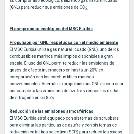
su compromiso ecológico, utilizando gas natural licuado
(GNL) para reducir sus emisiones de CO
.
2
El compromiso ecológico del MSC Euribia
Propulsión por GNL respetuosa con el medio ambiente
El MSC Euribia utiliza gas natural licuado (GNL), uno de los
combustibles marinos más limpios disponibles a gran
escala. El uso del GNL permite reducir las emisiones de
gases de efecto invernadero en hasta un 20% en
comparación con los combustibles marinos
convencionales. Además, la propulsión por GNL elimina casi
por completo las emisiones de azufre y reduce los óxidos
de nitrógeno en un 85%.
Reducción de las emisiones atmosféricas
El MSC Euribia está equipado con sistemas de scrubbers
para eliminar las partículas de azufre y con sistemas de
reducción catalítica selectiva (SCR) para reducir los óxidos