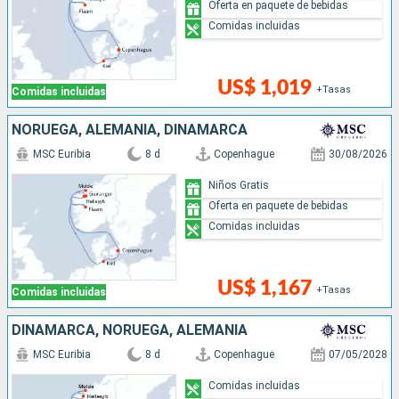
Oferta en paquete de bebidas
Comidas incluidas
US$ 1,019
+Tasas
Comidas incluidas
NORUEGA, ALEMANIA, DINAMARCA
MSC Euribia
8 d
Copenhague
30/08/2026
Niños Gratis
Oferta en paquete de bebidas
Comidas incluidas
US$ 1,167
+Tasas
Comidas incluidas
DINAMARCA, NORUEGA, ALEMANIA
MSC Euribia
8 d
Copenhague
07/05/2028
Comidas incluidas