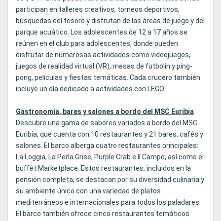
participan en talleres creativos, torneos deportivos,
búsquedas del tesoro y disfrutan de las áreas de juego y del
parque acuático. Los adolescentes de 12 a 17 años se
reúnen en el club para adolescentes, donde pueden
disfrutar de numerosas actividades como videojuegos,
juegos de realidad virtual (VR), mesas de futbolín y ping-
pong, películas y fiestas temáticas. Cada crucero también
incluye un día dedicado a actividades con LEGO.
Gastronomía, bares y salones a bordo del MSC Euribia
Descubre una gama de sabores variados a bordo del MSC
Euribia, que cuenta con 10 restaurantes y 21 bares, cafés y
salones. El barco alberga cuatro restaurantes principales:
La Loggia, La Perla Grise, Purple Crab e Il Campo, así como el
buffet Marketplace. Estos restaurantes, incluidos en la
pensión completa, se destacan por su diversidad culinaria y
su ambiente único con una variedad de platos
mediterráneos e internacionales para todos los paladares.
El barco también ofrece cinco restaurantes temáticos