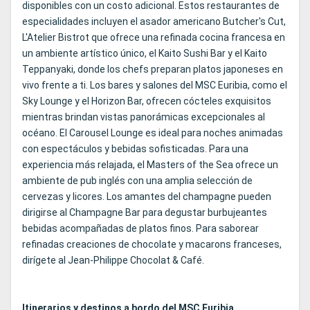
disponibles con un costo adicional. Estos restaurantes de
especialidades incluyen el asador americano Butcher's Cut,
L'Atelier Bistrot que ofrece una refinada cocina francesa en
un ambiente artístico único, el Kaito Sushi Bar y el Kaito
Teppanyaki, donde los chefs preparan platos japoneses en
vivo frente a ti. Los bares y salones del MSC Euribia, como el
Sky Lounge y el Horizon Bar, ofrecen cócteles exquisitos
mientras brindan vistas panorámicas excepcionales al
océano. El Carousel Lounge es ideal para noches animadas
con espectáculos y bebidas sofisticadas. Para una
experiencia más relajada, el Masters of the Sea ofrece un
ambiente de pub inglés con una amplia selección de
cervezas y licores. Los amantes del champagne pueden
dirigirse al Champagne Bar para degustar burbujeantes
bebidas acompañadas de platos finos. Para saborear
refinadas creaciones de chocolate y macarons franceses,
dirígete al Jean-Philippe Chocolat & Café.
Itinerarios y destinos a bordo del MSC Euribia