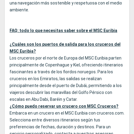
una navegación más sostenible y respetuosa con el medio
ambiente.
FAQ: todo lo que necesitas saber sobre el MSC Euribia
¿Cuáles son los puertos de salida para los cruceros del
MSC Euribia?
Los cruceros por el norte de Europa del MSC Euribia parten
principalmente de Copenhague y Kiel, ofreciendo itinerarios
fascinantes a través de los fiordos noruegos. Para los
cruceros en los Emiratos, las salidas se realizan
principalmente desde el puerto de Dubái, permitiendo a los
viajeros descubrir las maravillas del Golfo Pérsico con
escalas en Abu Dabi, Baréin y Catar.
¿Cómo puedo reservar un crucero con MSC Cruceros?
Embarca en un crucero en el MSC Euribia con cruceros.com.
Selecciona entre diversos itinerarios según tus
preferencias de fechas, duración y destinos. Para un
servicio personalizado, contacta a nuestros asesores