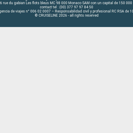
6 rue du gabian Les flots bleus MC 98 000 Monaco SAM con un capital de 150 000
contact tel : (00) 377 97 97 84 50
gencia de viajes n° 006 02 0007 – Responsabilidad civil y profesional RC RSA de
© CRUISELINE 2026 - all rights reserved