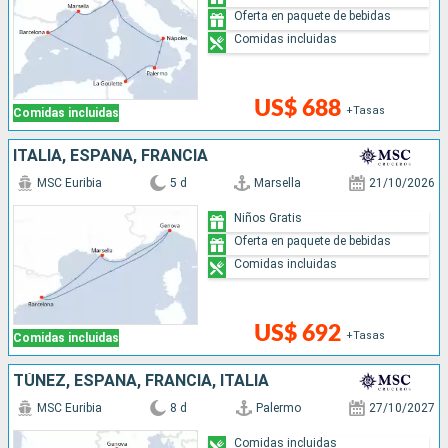
Oferta en paquete de bebidas
Comidas incluidas
US$ 688
+Tasas
Comidas incluidas
ITALIA, ESPAÑA, FRANCIA
MSC Euribia
5 d
Marsella
21/10/2026
Niños Gratis
Oferta en paquete de bebidas
Comidas incluidas
US$ 692
+Tasas
Comidas incluidas
TÚNEZ, ESPAÑA, FRANCIA, ITALIA
MSC Euribia
8 d
Palermo
27/10/2027
Comidas incluidas