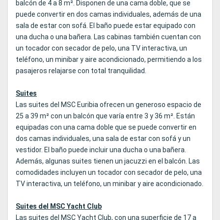
balcón de 4 a 8 m². Disponen de una cama doble, que se
puede convertir en dos camas individuales, además de una
sala de estar con sofá. El baño puede estar equipado con
una ducha o una bañera. Las cabinas también cuentan con
un tocador con secador de pelo, una TV interactiva, un
teléfono, un minibar y aire acondicionado, permitiendo a los
pasajeros relajarse con total tranquilidad.
Suites
Las suites del MSC Euribia ofrecen un generoso espacio de
25 a 39 m² con un balcón que varía entre 3 y 36 m². Están
equipadas con una cama doble que se puede convertir en
dos camas individuales, una sala de estar con sofá y un
vestidor. El baño puede incluir una ducha o una bañera.
Además, algunas suites tienen un jacuzzi en el balcón. Las
comodidades incluyen un tocador con secador de pelo, una
TV interactiva, un teléfono, un minibar y aire acondicionado.
Suites del MSC Yacht Club
Las suites del MSC Yacht Club, con una superficie de 17 a