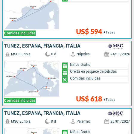
US$ 594
+Tasas
Comidas incluidas
TÚNEZ, ESPAÑA, FRANCIA, ITALIA
MSC Euribia
8 d
Nápoles
24/11/2026
Niños Gratis
Oferta en paquete de bebidas
Comidas incluidas
US$ 618
+Tasas
Comidas incluidas
TÚNEZ, ESPAÑA, FRANCIA, ITALIA
MSC Euribia
8 d
Palermo
20/01/2027
Niños Gratis