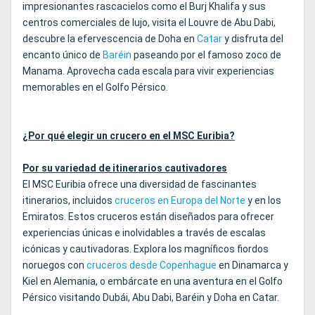
impresionantes rascacielos como el Burj Khalifa y sus
centros comerciales de lujo, visita el Louvre de Abu Dabi,
descubre la efervescencia de Doha en
Catar
y disfruta del
encanto único de
Baréin
paseando por el famoso zoco de
Manama. Aprovecha cada escala para vivir experiencias
memorables en el Golfo Pérsico.
¿Por qué elegir un crucero en el MSC Euribia?
Por su variedad de itinerarios cautivadores
El MSC Euribia ofrece una diversidad de fascinantes
itinerarios, incluidos
cruceros en Europa del Norte
y en los
Emiratos. Estos cruceros están diseñados para ofrecer
experiencias únicas e inolvidables a través de escalas
icónicas y cautivadoras. Explora los magníficos fiordos
noruegos con
cruceros desde Copenhague
en Dinamarca y
Kiel en Alemania, o embárcate en una aventura en el Golfo
Pérsico visitando Dubái, Abu Dabi, Baréin y Doha en Catar.