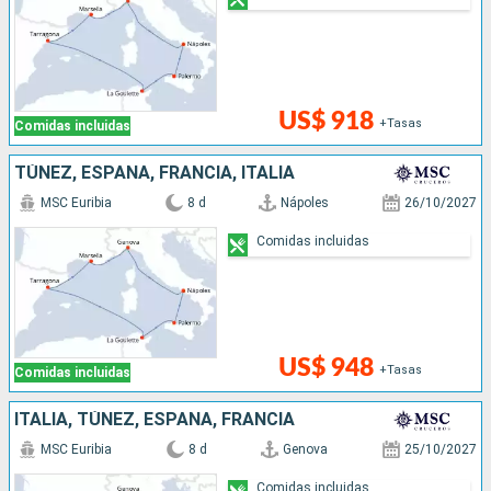
US$ 918
+Tasas
Comidas incluidas
TÚNEZ, ESPAÑA, FRANCIA, ITALIA
MSC Euribia
8 d
Nápoles
26/10/2027
Comidas incluidas
US$ 948
+Tasas
Comidas incluidas
ITALIA, TÚNEZ, ESPAÑA, FRANCIA
MSC Euribia
8 d
Genova
25/10/2027
Comidas incluidas