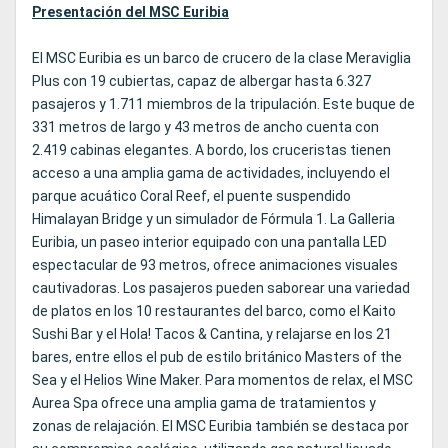
Presentación del MSC Euribia
El MSC Euribia es un barco de crucero de la clase Meraviglia
Plus con 19 cubiertas, capaz de albergar hasta 6.327
pasajeros y 1.711 miembros de la tripulación. Este buque de
331 metros de largo y 43 metros de ancho cuenta con
2.419 cabinas elegantes. A bordo, los cruceristas tienen
acceso a una amplia gama de actividades, incluyendo el
parque acuático Coral Reef, el puente suspendido
Himalayan Bridge y un simulador de Fórmula 1. La Galleria
Euribia, un paseo interior equipado con una pantalla LED
espectacular de 93 metros, ofrece animaciones visuales
cautivadoras. Los pasajeros pueden saborear una variedad
de platos en los 10 restaurantes del barco, como el Kaito
Sushi Bar y el Hola! Tacos & Cantina, y relajarse en los 21
bares, entre ellos el pub de estilo británico Masters of the
Sea y el Helios Wine Maker. Para momentos de relax, el MSC
Aurea Spa ofrece una amplia gama de tratamientos y
zonas de relajación. El MSC Euribia también se destaca por