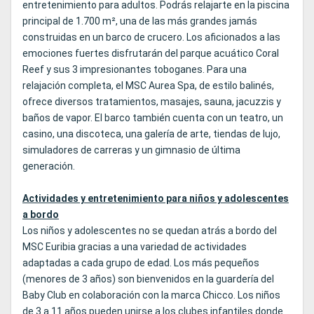
entretenimiento para adultos. Podrás relajarte en la piscina
principal de 1.700 m², una de las más grandes jamás
construidas en un barco de crucero. Los aficionados a las
emociones fuertes disfrutarán del parque acuático Coral
Reef y sus 3 impresionantes toboganes. Para una
relajación completa, el MSC Aurea Spa, de estilo balinés,
ofrece diversos tratamientos, masajes, sauna, jacuzzis y
baños de vapor. El barco también cuenta con un teatro, un
casino, una discoteca, una galería de arte, tiendas de lujo,
simuladores de carreras y un gimnasio de última
generación.
Actividades y entretenimiento para niños y adolescentes
a bordo
Los niños y adolescentes no se quedan atrás a bordo del
MSC Euribia gracias a una variedad de actividades
adaptadas a cada grupo de edad. Los más pequeños
(menores de 3 años) son bienvenidos en la guardería del
Baby Club en colaboración con la marca Chicco. Los niños
de 3 a 11 años pueden unirse a los clubes infantiles donde