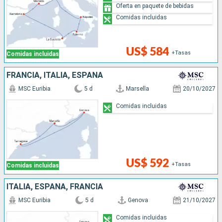
Oferta en paquete de bebidas
Comidas incluidas
US$ 584
+Tasas
Comidas incluidas
FRANCIA, ITALIA, ESPAÑA
MSC Euribia
5 d
Marsella
20/10/2027
Comidas incluidas
US$ 592
+Tasas
Comidas incluidas
ITALIA, ESPAÑA, FRANCIA
MSC Euribia
5 d
Genova
21/10/2027
Comidas incluidas