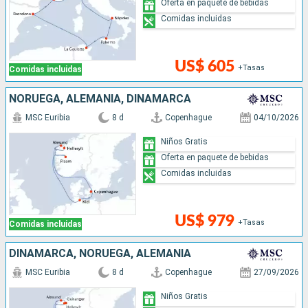
Oferta en paquete de bebidas
Comidas incluidas
US$ 605
+Tasas
Comidas incluidas
NORUEGA, ALEMANIA, DINAMARCA
MSC Euribia
8 d
Copenhague
04/10/2026
Niños Gratis
Oferta en paquete de bebidas
Comidas incluidas
US$ 979
+Tasas
Comidas incluidas
DINAMARCA, NORUEGA, ALEMANIA
MSC Euribia
8 d
Copenhague
27/09/2026
Niños Gratis