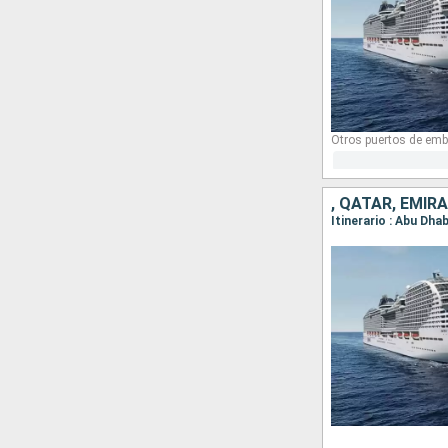
Otros puertos de emb
, QATAR, EMI
Itinerario : Abu Dha