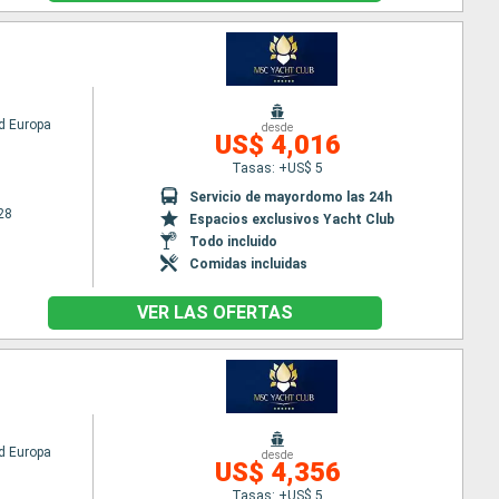
d Europa
desde
US$ 4,016
Tasas: +US$ 5
Servicio de mayordomo las 24h
28
Espacios exclusivos Yacht Club
Todo incluido
Comidas incluidas
VER LAS OFERTAS
d Europa
desde
US$ 4,356
Tasas: +US$ 5