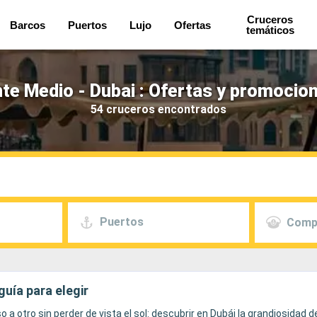
Cruceros
Barcos
Puertos
Lujo
Ofertas
temáticos
te Medio - Dubai : Ofertas y promocio
54 cruceros encontrados
Puertos
Comp
guía para elegir
a otro sin perder de vista el sol: descubrir en Dubái la grandiosidad del