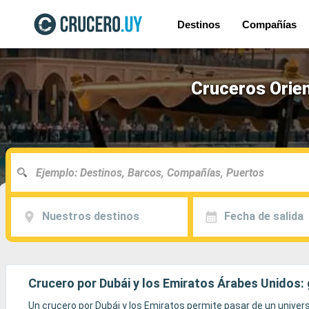
Destinos
Compañías
Cruceros Orien
Nuestros destinos
Fecha de salida
Crucero por Dubái y los Emiratos Árabes Unidos: 
Un crucero por Dubái y los Emiratos permite pasar de un universo 