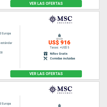
VER LAS OFERTAS
d Europa
desde
US$ 916
 estándar
Tasas: +US$ 5
28
Niños Gratis
Comidas incluidas
VER LAS OFERTAS
d Europa