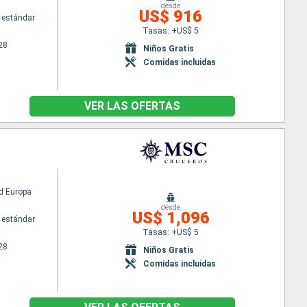
desde
US$ 916
 estándar
Tasas: +US$ 5
28
Niños Gratis
Comidas incluidas
VER LAS OFERTAS
d Europa
desde
US$ 1,096
 estándar
Tasas: +US$ 5
28
Niños Gratis
Comidas incluidas