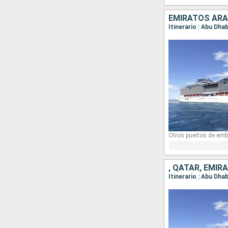
EMIRATOS ÁRA
Itinerario : Abu Dhab
Otros puertos de emb
, QATAR, EMI
Itinerario : Abu Dha