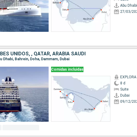
Abu Dhabi
27/03/20
ES UNIDOS, , QATAR, ARABIA SAUDÍ
Abu Dhabi, Bahrein, Doha, Dammam, Dubai
Comidas incluidas
EXPLORA 
8 d
Suite
Dubai
09/12/20