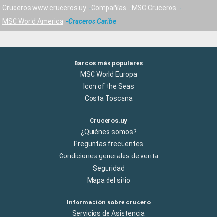
Cruceros www.cruceros.uy
Compañías
MSC Cruceros
MSC World America
Cruceros Caribe
Barcos más populares
MSC World Europa
Icon of the Seas
Costa Toscana
Cruceros.uy
¿Quiénes somos?
Preguntas frecuentes
Condiciones generales de venta
Seguridad
Mapa del sitio
Información sobre crucero
Servicios de Asistencia