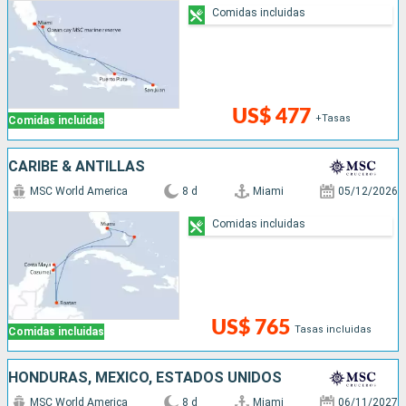
Comidas incluidas
US$ 477
+Tasas
Comidas incluidas
CARIBE & ANTILLAS
MSC World America
8 d
Miami
05/12/2026
Comidas incluidas
US$ 765
Tasas incluidas
Comidas incluidas
HONDURAS, MÉXICO, ESTADOS UNIDOS
MSC World America
8 d
Miami
06/11/2027