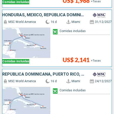
US$ 1,968
+Tasas
Comidas incluidas
HONDURAS, MÉXICO, REPÚBLICA DOMINICANA, PUERTO RICO, BAHAMAS, ESTADOS UNIDOS
MSC World America
16 d
Miami
31/12/2027
Comidas incluidas
US$ 2,141
+Tasas
Comidas incluidas
REPÚBLICA DOMINICANA, PUERTO RICO, BAHAMAS, HONDURAS, MÉXICO, ESTADOS UNIDOS
MSC World America
16 d
Miami
24/12/2027
Comidas incluidas