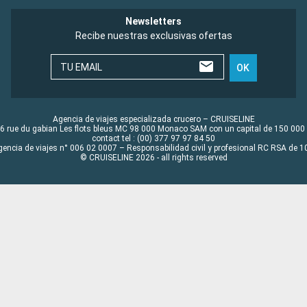
Newsletters
Recibe nuestras exclusivas ofertas
TU EMAIL
OK
Agencia de viajes especializada crucero – CRUISELINE
6 rue du gabian Les flots bleus MC 98 000 Monaco SAM con un capital de 150 000
contact tel : (00) 377 97 97 84 50
gencia de viajes n° 006 02 0007 – Responsabilidad civil y profesional RC RSA de
© CRUISELINE 2026 - all rights reserved