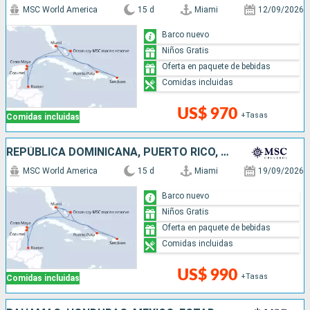
MSC World America
15 d
Miami
12/09/2026
Barco nuevo
Niños Gratis
Oferta en paquete de bebidas
Comidas incluidas
US$ 970
+Tasas
Comidas incluidas
REPÚBLICA DOMINICANA, PUERTO RICO, HONDURAS, MÉXICO, BAHAMAS, ESTADOS UNIDOS
MSC World America
15 d
Miami
19/09/2026
Barco nuevo
Niños Gratis
Oferta en paquete de bebidas
Comidas incluidas
US$ 990
+Tasas
Comidas incluidas