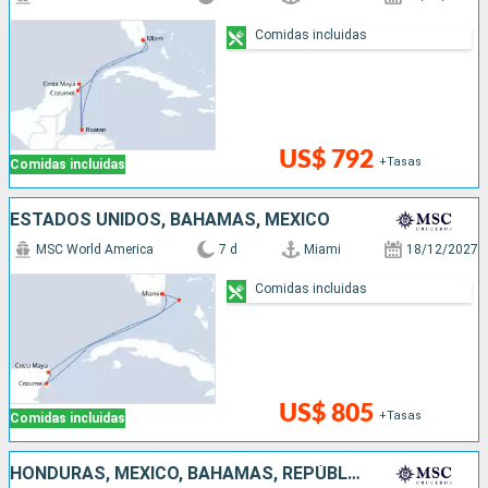
Comidas incluidas
US$ 792
+Tasas
Comidas incluidas
ESTADOS UNIDOS, BAHAMAS, MÉXICO
MSC World America
7 d
Miami
18/12/2027
Comidas incluidas
US$ 805
+Tasas
Comidas incluidas
HONDURAS, MÉXICO, BAHAMAS, REPÚBLICA DOMINICANA, PUERTO RICO, ESTADOS UNIDOS