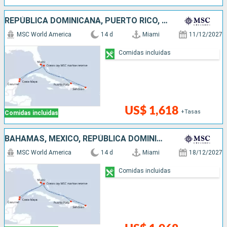
REPÚBLICA DOMINICANA, PUERTO RICO, BAHAMAS, ESTADOS UNIDOS, MÉXICO
MSC World America
14 d
Miami
11/12/2027
Comidas incluidas
US$ 1,618
+Tasas
Comidas incluidas
BAHAMAS, MÉXICO, REPÚBLICA DOMINICANA, PUERTO RICO, ESTADOS UNIDOS
MSC World America
14 d
Miami
18/12/2027
Comidas incluidas