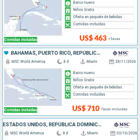
Barco nuevo
Niños Gratis
Oferta en paquete de bebidas
Comidas incluidas
US$ 463
+Tasas
Comidas incluidas
BAHAMAS, PUERTO RICO, REPÚBLICA DOMINICANA, ESTADOS UNIDOS
MSC World America
8 d
Miami
28/11/2026
Barco nuevo
Niños Gratis
Oferta en paquete de bebidas
Comidas incluidas
US$ 710
Tasas incluidas
Comidas incluidas
ESTADOS UNIDOS, REPÚBLICA DOMINICANA, PUERTO RICO, BAHAMAS
MSC World America
8 d
Miami
03/10/2026