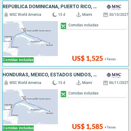
REPÚBLICA DOMINICANA, PUERTO RICO, BAHAMAS, ESTADOS UNIDOS, HONDURAS, MÉXICO
MSC World America
15 d
Miami
30/10/2027
Comidas incluidas
US$ 1,525
+Tasas
Comidas incluidas
HONDURAS, MÉXICO, ESTADOS UNIDOS, REPÚBLICA DOMINICANA, PUERTO RICO, BAHAMAS
MSC World America
15 d
Miami
06/11/2027
Comidas incluidas
US$ 1,585
+Tasas
Comidas incluidas