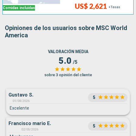
US$ 2,621
+Tasas
Comidas incluidas
Opiniones de los usuarios sobre MSC World
America
VALORACIÓN MEDIA
5.0
/5
sobre 3 opinión del cliente
Gustavo S.
5
01/08/2026
Excelente
Francisco mario E.
5
02/05/2026