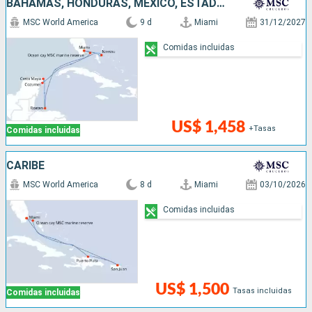
BAHAMAS, HONDURAS, MÉXICO, ESTADOS UNIDOS
MSC World America
9 d
Miami
31/12/2027
Comidas incluidas
US$ 1,458
+Tasas
Comidas incluidas
CARIBE
MSC World America
8 d
Miami
03/10/2026
Comidas incluidas
US$ 1,500
Tasas incluidas
Comidas incluidas