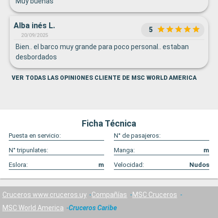
Muy buenas
Alba inés L.
5
20/09/2025
Bien.. el barco muy grande para poco personal.. estaban
desbordados
VER TODAS LAS OPINIONES CLIENTE DE MSC WORLD AMERICA
Ficha Técnica
Puesta en servicio:
N° de pasajeros:
N° tripunlates:
Manga:
m
Eslora:
m
Velocidad:
Nudos
Cruceros www.cruceros.uy
Compañías
MSC Cruceros
MSC World America
Cruceros Caribe